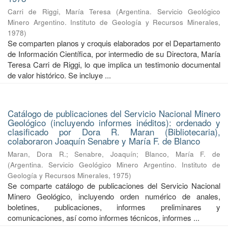
Carri de Riggi, María Teresa
(
Argentina. Servicio Geológico
Minero Argentino. Instituto de Geología y Recursos Minerales
,
1978
)
Se comparten planos y croquis elaborados por el Departamento
de Información Científica, por intermedio de su Directora, María
Teresa Carri de Riggi, lo que implica un testimonio documental
de valor histórico. Se incluye ...
Catálogo de publicaciones del Servicio Nacional Minero
Geológico (incluyendo informes inéditos): ordenado y
clasificado por Dora R. Maran (Bibliotecaria),
colaboraron Joaquín Senabre y María F. de Blanco
Maran, Dora R.
;
Senabre, Joaquín
;
Blanco, María F. de
(
Argentina. Servicio Geológico Minero Argentino. Instituto de
Geología y Recursos Minerales
,
1975
)
Se comparte catálogo de publicaciones del Servicio Nacional
Minero Geológico, incluyendo orden numérico de anales,
boletines, publicaciones, informes preliminares y
comunicaciones, así como informes técnicos, informes ...