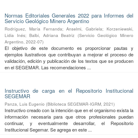
Normas Editoriales Generales 2022 para Informes del
Servicio Geológico Minero Argentino
Rodríguez, María Fernanda
;
Anselmi, Gabriela
;
Korzeniewski,
Lidia Inés
;
Balbi, Adriana Beatriz
(
Servicio Geológico Minero
Argentino
,
2022-07
)
El objetivo de este documento es proporcionar pautas y
ejemplos ilustrativos que contribuyan a mejorar el proceso de
validación, edición y publicación de los textos que se producen
en el SEGEMAR. Las recomendaciones ...
Instructivo de carga en el Repositorio Institucional
SEGEMAR
Panza, Luis Eugenio
(
Biblioteca SEGEMAR-IGRM
,
2021
)
Instructivo creado con la intención que en el organismo exista la
información necesaria para que otros profesionales puedan
continuar, y eventualmente desarrollar, el Repositorio
Institucional Segemar. Se agrega en este ...