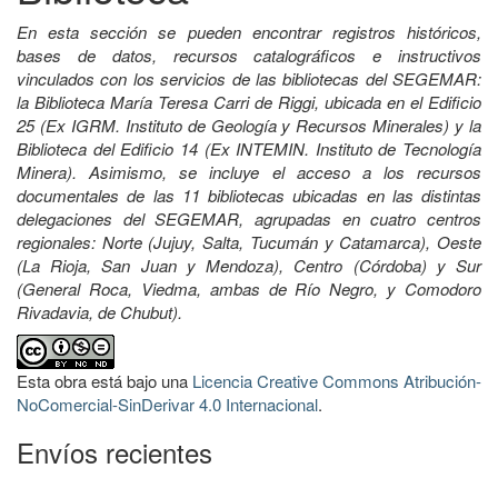
En esta sección se pueden encontrar registros históricos,
bases de datos, recursos catalográficos e instructivos
vinculados con los servicios de las bibliotecas del SEGEMAR:
la Biblioteca María Teresa Carri de Riggi, ubicada en el Edificio
25 (Ex IGRM. Instituto de Geología y Recursos Minerales) y la
Biblioteca del Edificio 14 (Ex INTEMIN. Instituto de Tecnología
Minera). Asimismo, se incluye el acceso a los recursos
documentales de las 11 bibliotecas ubicadas en las distintas
delegaciones del SEGEMAR, agrupadas en cuatro centros
regionales: Norte (Jujuy, Salta, Tucumán y Catamarca), Oeste
(La Rioja, San Juan y Mendoza), Centro (Córdoba) y Sur
(General Roca, Viedma, ambas de Río Negro, y Comodoro
Rivadavia, de Chubut).
Esta obra está bajo una
Licencia Creative Commons Atribución-
NoComercial-SinDerivar 4.0 Internacional
.
Envíos recientes