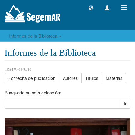
Camb
naveg
Informes de la Biblioteca
Informes de la Biblioteca
LISTAR POR
Por fecha de publicación
Autores
Títulos
Materias
Búsqueda en esta colección:
Ir