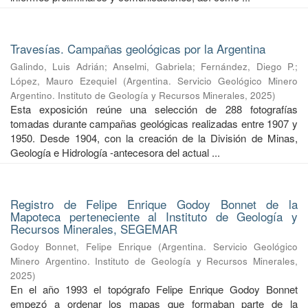
Travesías. Campañas geológicas por la Argentina
Galindo, Luis Adrián
;
Anselmi, Gabriela
;
Fernández, Diego P.
;
López, Mauro Ezequiel
(
Argentina. Servicio Geológico Minero
Argentino. Instituto de Geología y Recursos Minerales
,
2025
)
Esta exposición reúne una selección de 288 fotografías
tomadas durante campañas geológicas realizadas entre 1907 y
1950. Desde 1904, con la creación de la División de Minas,
Geología e Hidrología -antecesora del actual ...
Registro de Felipe Enrique Godoy Bonnet de la
Mapoteca perteneciente al Instituto de Geología y
Recursos Minerales, SEGEMAR
Godoy Bonnet, Felipe Enrique
(
Argentina. Servicio Geológico
Minero Argentino. Instituto de Geología y Recursos Minerales
,
2025
)
En el año 1993 el topógrafo Felipe Enrique Godoy Bonnet
empezó a ordenar los mapas que formaban parte de la