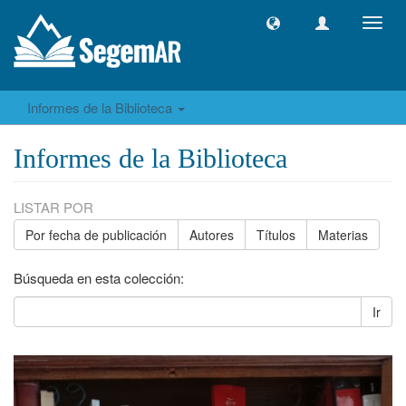
Camb
naveg
Informes de la Biblioteca
Informes de la Biblioteca
LISTAR POR
Por fecha de publicación
Autores
Títulos
Materias
Búsqueda en esta colección:
Ir