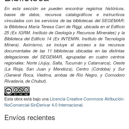
En esta sección se pueden encontrar registros históricos,
bases de datos, recursos catalográficos e instructivos
vinculados con los servicios de las bibliotecas del SEGEMAR:
la Biblioteca María Teresa Carri de Riggi, ubicada en el Edificio
25 (Ex IGRM. Instituto de Geología y Recursos Minerales) y la
Biblioteca del Edificio 14 (Ex INTEMIN. Instituto de Tecnología
Minera). Asimismo, se incluye el acceso a los recursos
documentales de las 11 bibliotecas ubicadas en las distintas
delegaciones del SEGEMAR, agrupadas en cuatro centros
regionales: Norte (Jujuy, Salta, Tucumán y Catamarca), Oeste
(La Rioja, San Juan y Mendoza), Centro (Córdoba) y Sur
(General Roca, Viedma, ambas de Río Negro, y Comodoro
Rivadavia, de Chubut).
Esta obra está bajo una
Licencia Creative Commons Atribución-
NoComercial-SinDerivar 4.0 Internacional
.
Envíos recientes