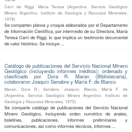
Carri de Riggi, María Teresa
(
Argentina. Servicio Geológico
Minero Argentino. Instituto de Geología y Recursos Minerales
,
1978
)
Se comparten planos y croquis elaborados por el Departamento
de Información Científica, por intermedio de su Directora, María
Teresa Carri de Riggi, lo que implica un testimonio documental
de valor histórico. Se incluye ...
Catálogo de publicaciones del Servicio Nacional Minero
Geológico (incluyendo informes inéditos): ordenado y
clasificado por Dora R. Maran (Bibliotecaria),
colaboraron Joaquín Senabre y María F. de Blanco
Maran, Dora R.
;
Senabre, Joaquín
;
Blanco, María F. de
(
Argentina. Servicio Geológico Minero Argentino. Instituto de
Geología y Recursos Minerales
,
1975
)
Se comparte catálogo de publicaciones del Servicio Nacional
Minero Geológico, incluyendo orden numérico de anales,
boletines, publicaciones, informes preliminares y
comunicaciones, así como informes técnicos, informes ...