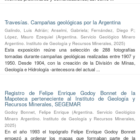
Travesías. Campañas geológicas por la Argentina
Galindo, Luis Adrián
;
Anselmi, Gabriela
;
Fernández, Diego P.
;
López, Mauro Ezequiel
(
Argentina. Servicio Geológico Minero
Argentino. Instituto de Geología y Recursos Minerales
,
2025
)
Esta exposición reúne una selección de 288 fotografías
tomadas durante campañas geológicas realizadas entre 1907 y
1950. Desde 1904, con la creación de la División de Minas,
Geología e Hidrología -antecesora del actual ...
Registro de Felipe Enrique Godoy Bonnet de la
Mapoteca perteneciente al Instituto de Geología y
Recursos Minerales, SEGEMAR
Godoy Bonnet, Felipe Enrique
(
Argentina. Servicio Geológico
Minero Argentino. Instituto de Geología y Recursos Minerales
,
2025
)
En el año 1993 el topógrafo Felipe Enrique Godoy Bonnet
empezó a ordenar los mapas que formaban parte de la