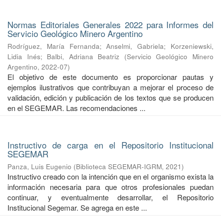
Normas Editoriales Generales 2022 para Informes del
Servicio Geológico Minero Argentino
Rodríguez, María Fernanda
;
Anselmi, Gabriela
;
Korzeniewski,
Lidia Inés
;
Balbi, Adriana Beatriz
(
Servicio Geológico Minero
Argentino
,
2022-07
)
El objetivo de este documento es proporcionar pautas y
ejemplos ilustrativos que contribuyan a mejorar el proceso de
validación, edición y publicación de los textos que se producen
en el SEGEMAR. Las recomendaciones ...
Instructivo de carga en el Repositorio Institucional
SEGEMAR
Panza, Luis Eugenio
(
Biblioteca SEGEMAR-IGRM
,
2021
)
Instructivo creado con la intención que en el organismo exista la
información necesaria para que otros profesionales puedan
continuar, y eventualmente desarrollar, el Repositorio
Institucional Segemar. Se agrega en este ...