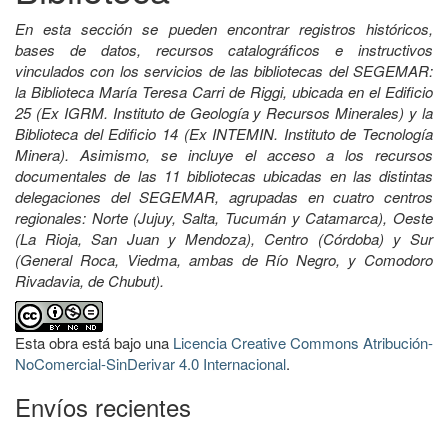
En esta sección se pueden encontrar registros históricos,
bases de datos, recursos catalográficos e instructivos
vinculados con los servicios de las bibliotecas del SEGEMAR:
la Biblioteca María Teresa Carri de Riggi, ubicada en el Edificio
25 (Ex IGRM. Instituto de Geología y Recursos Minerales) y la
Biblioteca del Edificio 14 (Ex INTEMIN. Instituto de Tecnología
Minera). Asimismo, se incluye el acceso a los recursos
documentales de las 11 bibliotecas ubicadas en las distintas
delegaciones del SEGEMAR, agrupadas en cuatro centros
regionales: Norte (Jujuy, Salta, Tucumán y Catamarca), Oeste
(La Rioja, San Juan y Mendoza), Centro (Córdoba) y Sur
(General Roca, Viedma, ambas de Río Negro, y Comodoro
Rivadavia, de Chubut).
Esta obra está bajo una
Licencia Creative Commons Atribución-
NoComercial-SinDerivar 4.0 Internacional
.
Envíos recientes