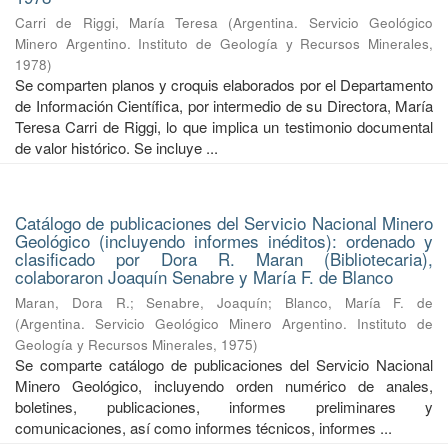
Carri de Riggi, María Teresa
(
Argentina. Servicio Geológico
Minero Argentino. Instituto de Geología y Recursos Minerales
,
1978
)
Se comparten planos y croquis elaborados por el Departamento
de Información Científica, por intermedio de su Directora, María
Teresa Carri de Riggi, lo que implica un testimonio documental
de valor histórico. Se incluye ...
Catálogo de publicaciones del Servicio Nacional Minero
Geológico (incluyendo informes inéditos): ordenado y
clasificado por Dora R. Maran (Bibliotecaria),
colaboraron Joaquín Senabre y María F. de Blanco
Maran, Dora R.
;
Senabre, Joaquín
;
Blanco, María F. de
(
Argentina. Servicio Geológico Minero Argentino. Instituto de
Geología y Recursos Minerales
,
1975
)
Se comparte catálogo de publicaciones del Servicio Nacional
Minero Geológico, incluyendo orden numérico de anales,
boletines, publicaciones, informes preliminares y
comunicaciones, así como informes técnicos, informes ...