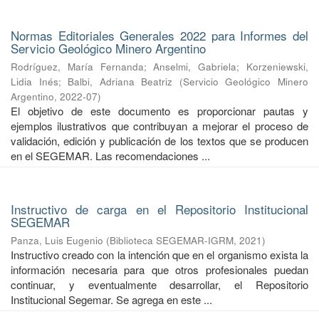
Normas Editoriales Generales 2022 para Informes del
Servicio Geológico Minero Argentino
Rodríguez, María Fernanda
;
Anselmi, Gabriela
;
Korzeniewski,
Lidia Inés
;
Balbi, Adriana Beatriz
(
Servicio Geológico Minero
Argentino
,
2022-07
)
El objetivo de este documento es proporcionar pautas y
ejemplos ilustrativos que contribuyan a mejorar el proceso de
validación, edición y publicación de los textos que se producen
en el SEGEMAR. Las recomendaciones ...
Instructivo de carga en el Repositorio Institucional
SEGEMAR
Panza, Luis Eugenio
(
Biblioteca SEGEMAR-IGRM
,
2021
)
Instructivo creado con la intención que en el organismo exista la
información necesaria para que otros profesionales puedan
continuar, y eventualmente desarrollar, el Repositorio
Institucional Segemar. Se agrega en este ...