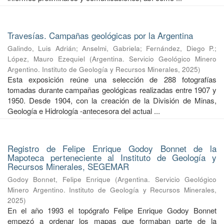
Travesías. Campañas geológicas por la Argentina
Galindo, Luis Adrián
;
Anselmi, Gabriela
;
Fernández, Diego P.
;
López, Mauro Ezequiel
(
Argentina. Servicio Geológico Minero
Argentino. Instituto de Geología y Recursos Minerales
,
2025
)
Esta exposición reúne una selección de 288 fotografías
tomadas durante campañas geológicas realizadas entre 1907 y
1950. Desde 1904, con la creación de la División de Minas,
Geología e Hidrología -antecesora del actual ...
Registro de Felipe Enrique Godoy Bonnet de la
Mapoteca perteneciente al Instituto de Geología y
Recursos Minerales, SEGEMAR
Godoy Bonnet, Felipe Enrique
(
Argentina. Servicio Geológico
Minero Argentino. Instituto de Geología y Recursos Minerales
,
2025
)
En el año 1993 el topógrafo Felipe Enrique Godoy Bonnet
empezó a ordenar los mapas que formaban parte de la