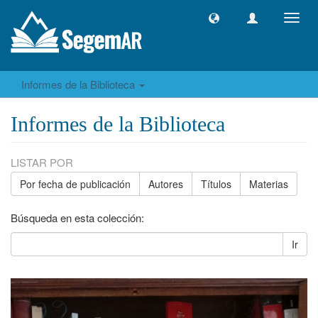
Camb
naveg
Informes de la Biblioteca
Informes de la Biblioteca
LISTAR POR
Por fecha de publicación
Autores
Títulos
Materias
Búsqueda en esta colección:
Ir