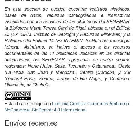
En esta sección se pueden encontrar registros históricos,
bases de datos, recursos catalográficos e instructivos
vinculados con los servicios de las bibliotecas del SEGEMAR:
la Biblioteca María Teresa Carri de Riggi, ubicada en el Edificio
25 (Ex IGRM. Instituto de Geología y Recursos Minerales) y la
Biblioteca del Edificio 14 (Ex INTEMIN. Instituto de Tecnología
Minera). Asimismo, se incluye el acceso a los recursos
documentales de las 11 bibliotecas ubicadas en las distintas
delegaciones del SEGEMAR, agrupadas en cuatro centros
regionales: Norte (Jujuy, Salta, Tucumán y Catamarca), Oeste
(La Rioja, San Juan y Mendoza), Centro (Córdoba) y Sur
(General Roca, Viedma, ambas de Río Negro, y Comodoro
Rivadavia, de Chubut).
Esta obra está bajo una
Licencia Creative Commons Atribución-
NoComercial-SinDerivar 4.0 Internacional
.
Envíos recientes