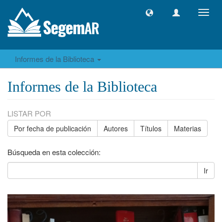
Camb
naveg
Informes de la Biblioteca
Informes de la Biblioteca
LISTAR POR
Por fecha de publicación
Autores
Títulos
Materias
Búsqueda en esta colección:
Ir