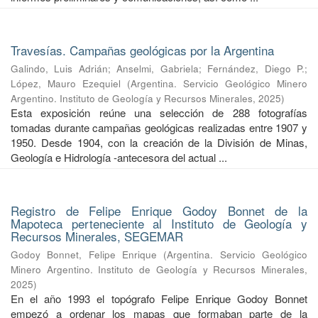
Travesías. Campañas geológicas por la Argentina
Galindo, Luis Adrián
;
Anselmi, Gabriela
;
Fernández, Diego P.
;
López, Mauro Ezequiel
(
Argentina. Servicio Geológico Minero
Argentino. Instituto de Geología y Recursos Minerales
,
2025
)
Esta exposición reúne una selección de 288 fotografías
tomadas durante campañas geológicas realizadas entre 1907 y
1950. Desde 1904, con la creación de la División de Minas,
Geología e Hidrología -antecesora del actual ...
Registro de Felipe Enrique Godoy Bonnet de la
Mapoteca perteneciente al Instituto de Geología y
Recursos Minerales, SEGEMAR
Godoy Bonnet, Felipe Enrique
(
Argentina. Servicio Geológico
Minero Argentino. Instituto de Geología y Recursos Minerales
,
2025
)
En el año 1993 el topógrafo Felipe Enrique Godoy Bonnet
empezó a ordenar los mapas que formaban parte de la