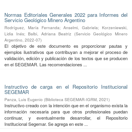
Normas Editoriales Generales 2022 para Informes del
Servicio Geológico Minero Argentino
Rodríguez, María Fernanda
;
Anselmi, Gabriela
;
Korzeniewski,
Lidia Inés
;
Balbi, Adriana Beatriz
(
Servicio Geológico Minero
Argentino
,
2022-07
)
El objetivo de este documento es proporcionar pautas y
ejemplos ilustrativos que contribuyan a mejorar el proceso de
validación, edición y publicación de los textos que se producen
en el SEGEMAR. Las recomendaciones ...
Instructivo de carga en el Repositorio Institucional
SEGEMAR
Panza, Luis Eugenio
(
Biblioteca SEGEMAR-IGRM
,
2021
)
Instructivo creado con la intención que en el organismo exista la
información necesaria para que otros profesionales puedan
continuar, y eventualmente desarrollar, el Repositorio
Institucional Segemar. Se agrega en este ...