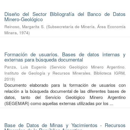
Diseño del Sector Bibliografía del Banco de Datos
Minero-Geológico
Reinoso, Margarita S.
(
Subsecretaría de Minería. Área Economía
Minera
,
1974
)
Formación de usuarios. Bases de datos internas y
externas para búsqueda documental
Panza, Luis Eugenio
(
Servicio Geológico Minero Argentino.
Instituto de Geología y Recursos Minerales. Biblioteca IGRM
,
2019
)
Documento elaborado para la formación de usuarios con
relación a la búsqueda documental de las diferentes bases de
datos, tanto del Servicio Geológico Minero Argentino
(SEGEMAR) como aquellas externas utilizadas por los ...
Base de Datos de Minas y Yacimientos - Recursos