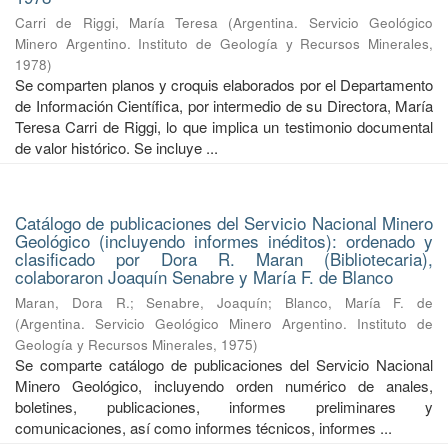
Carri de Riggi, María Teresa
(
Argentina. Servicio Geológico
Minero Argentino. Instituto de Geología y Recursos Minerales
,
1978
)
Se comparten planos y croquis elaborados por el Departamento
de Información Científica, por intermedio de su Directora, María
Teresa Carri de Riggi, lo que implica un testimonio documental
de valor histórico. Se incluye ...
Catálogo de publicaciones del Servicio Nacional Minero
Geológico (incluyendo informes inéditos): ordenado y
clasificado por Dora R. Maran (Bibliotecaria),
colaboraron Joaquín Senabre y María F. de Blanco
Maran, Dora R.
;
Senabre, Joaquín
;
Blanco, María F. de
(
Argentina. Servicio Geológico Minero Argentino. Instituto de
Geología y Recursos Minerales
,
1975
)
Se comparte catálogo de publicaciones del Servicio Nacional
Minero Geológico, incluyendo orden numérico de anales,
boletines, publicaciones, informes preliminares y
comunicaciones, así como informes técnicos, informes ...