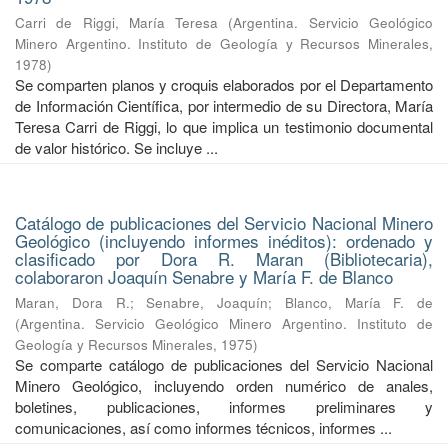
Carri de Riggi, María Teresa
(
Argentina. Servicio Geológico
Minero Argentino. Instituto de Geología y Recursos Minerales
,
1978
)
Se comparten planos y croquis elaborados por el Departamento
de Información Científica, por intermedio de su Directora, María
Teresa Carri de Riggi, lo que implica un testimonio documental
de valor histórico. Se incluye ...
Catálogo de publicaciones del Servicio Nacional Minero
Geológico (incluyendo informes inéditos): ordenado y
clasificado por Dora R. Maran (Bibliotecaria),
colaboraron Joaquín Senabre y María F. de Blanco
Maran, Dora R.
;
Senabre, Joaquín
;
Blanco, María F. de
(
Argentina. Servicio Geológico Minero Argentino. Instituto de
Geología y Recursos Minerales
,
1975
)
Se comparte catálogo de publicaciones del Servicio Nacional
Minero Geológico, incluyendo orden numérico de anales,
boletines, publicaciones, informes preliminares y
comunicaciones, así como informes técnicos, informes ...