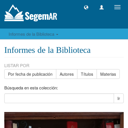
Camb
naveg
Informes de la Biblioteca
Informes de la Biblioteca
LISTAR POR
Por fecha de publicación
Autores
Títulos
Materias
Búsqueda en esta colección:
Ir