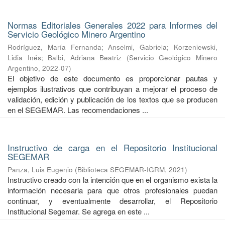
Normas Editoriales Generales 2022 para Informes del
Servicio Geológico Minero Argentino
Rodríguez, María Fernanda
;
Anselmi, Gabriela
;
Korzeniewski,
Lidia Inés
;
Balbi, Adriana Beatriz
(
Servicio Geológico Minero
Argentino
,
2022-07
)
El objetivo de este documento es proporcionar pautas y
ejemplos ilustrativos que contribuyan a mejorar el proceso de
validación, edición y publicación de los textos que se producen
en el SEGEMAR. Las recomendaciones ...
Instructivo de carga en el Repositorio Institucional
SEGEMAR
Panza, Luis Eugenio
(
Biblioteca SEGEMAR-IGRM
,
2021
)
Instructivo creado con la intención que en el organismo exista la
información necesaria para que otros profesionales puedan
continuar, y eventualmente desarrollar, el Repositorio
Institucional Segemar. Se agrega en este ...