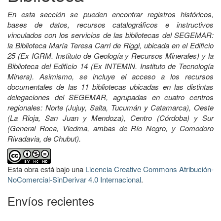
En esta sección se pueden encontrar registros históricos,
bases de datos, recursos catalográficos e instructivos
vinculados con los servicios de las bibliotecas del SEGEMAR:
la Biblioteca María Teresa Carri de Riggi, ubicada en el Edificio
25 (Ex IGRM. Instituto de Geología y Recursos Minerales) y la
Biblioteca del Edificio 14 (Ex INTEMIN. Instituto de Tecnología
Minera). Asimismo, se incluye el acceso a los recursos
documentales de las 11 bibliotecas ubicadas en las distintas
delegaciones del SEGEMAR, agrupadas en cuatro centros
regionales: Norte (Jujuy, Salta, Tucumán y Catamarca), Oeste
(La Rioja, San Juan y Mendoza), Centro (Córdoba) y Sur
(General Roca, Viedma, ambas de Río Negro, y Comodoro
Rivadavia, de Chubut).
Esta obra está bajo una
Licencia Creative Commons Atribución-
NoComercial-SinDerivar 4.0 Internacional
.
Envíos recientes