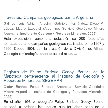
Travesías. Campañas geológicas por la Argentina
Galindo, Luis Adrián
;
Anselmi, Gabriela
;
Fernández, Diego P.
;
López, Mauro Ezequiel
(
Argentina. Servicio Geológico Minero
Argentino. Instituto de Geología y Recursos Minerales
,
2025
)
Esta exposición reúne una selección de 288 fotografías
tomadas durante campañas geológicas realizadas entre 1907 y
1950. Desde 1904, con la creación de la División de Minas,
Geología e Hidrología -antecesora del actual ...
Registro de Felipe Enrique Godoy Bonnet de la
Mapoteca perteneciente al Instituto de Geología y
Recursos Minerales, SEGEMAR
Godoy Bonnet, Felipe Enrique
(
Argentina. Servicio Geológico
Minero Argentino. Instituto de Geología y Recursos Minerales
,
2025
)
En el año 1993 el topógrafo Felipe Enrique Godoy Bonnet
empezó a ordenar los mapas que formaban parte de la