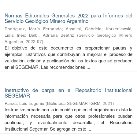
Normas Editoriales Generales 2022 para Informes del
Servicio Geológico Minero Argentino
Rodríguez, María Fernanda
;
Anselmi, Gabriela
;
Korzeniewski,
Lidia Inés
;
Balbi, Adriana Beatriz
(
Servicio Geológico Minero
Argentino
,
2022-07
)
El objetivo de este documento es proporcionar pautas y
ejemplos ilustrativos que contribuyan a mejorar el proceso de
validación, edición y publicación de los textos que se producen
en el SEGEMAR. Las recomendaciones ...
Instructivo de carga en el Repositorio Institucional
SEGEMAR
Panza, Luis Eugenio
(
Biblioteca SEGEMAR-IGRM
,
2021
)
Instructivo creado con la intención que en el organismo exista la
información necesaria para que otros profesionales puedan
continuar, y eventualmente desarrollar, el Repositorio
Institucional Segemar. Se agrega en este ...