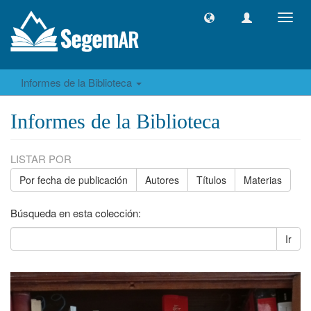
Camb
naveg
Informes de la Biblioteca
Informes de la Biblioteca
LISTAR POR
Por fecha de publicación
Autores
Títulos
Materias
Búsqueda en esta colección:
Ir