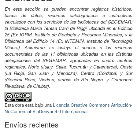
En esta sección se pueden encontrar registros históricos,
bases de datos, recursos catalográficos e instructivos
vinculados con los servicios de las bibliotecas del SEGEMAR:
la Biblioteca María Teresa Carri de Riggi, ubicada en el Edificio
25 (Ex IGRM. Instituto de Geología y Recursos Minerales) y la
Biblioteca del Edificio 14 (Ex INTEMIN. Instituto de Tecnología
Minera). Asimismo, se incluye el acceso a los recursos
documentales de las 11 bibliotecas ubicadas en las distintas
delegaciones del SEGEMAR, agrupadas en cuatro centros
regionales: Norte (Jujuy, Salta, Tucumán y Catamarca), Oeste
(La Rioja, San Juan y Mendoza), Centro (Córdoba) y Sur
(General Roca, Viedma, ambas de Río Negro, y Comodoro
Rivadavia, de Chubut).
Esta obra está bajo una
Licencia Creative Commons Atribución-
NoComercial-SinDerivar 4.0 Internacional
.
Envíos recientes