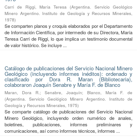
Carri de Riggi, María Teresa
(
Argentina. Servicio Geológico
Minero Argentino. Instituto de Geología y Recursos Minerales
,
1978
)
Se comparten planos y croquis elaborados por el Departamento
de Información Científica, por intermedio de su Directora, María
Teresa Carri de Riggi, lo que implica un testimonio documental
de valor histórico. Se incluye ...
Catálogo de publicaciones del Servicio Nacional Minero
Geológico (incluyendo informes inéditos): ordenado y
clasificado por Dora R. Maran (Bibliotecaria),
colaboraron Joaquín Senabre y María F. de Blanco
Maran, Dora R.
;
Senabre, Joaquín
;
Blanco, María F. de
(
Argentina. Servicio Geológico Minero Argentino. Instituto de
Geología y Recursos Minerales
,
1975
)
Se comparte catálogo de publicaciones del Servicio Nacional
Minero Geológico, incluyendo orden numérico de anales,
boletines, publicaciones, informes preliminares y
comunicaciones, así como informes técnicos, informes ...