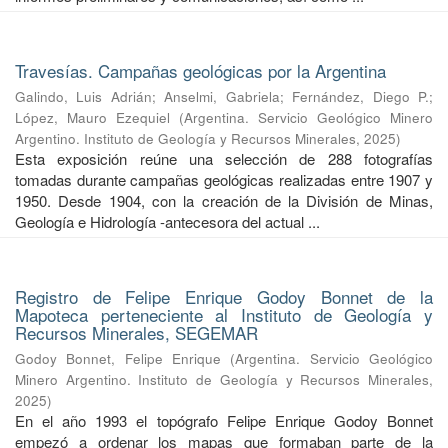
Travesías. Campañas geológicas por la Argentina
Galindo, Luis Adrián
;
Anselmi, Gabriela
;
Fernández, Diego P.
;
López, Mauro Ezequiel
(
Argentina. Servicio Geológico Minero
Argentino. Instituto de Geología y Recursos Minerales
,
2025
)
Esta exposición reúne una selección de 288 fotografías
tomadas durante campañas geológicas realizadas entre 1907 y
1950. Desde 1904, con la creación de la División de Minas,
Geología e Hidrología -antecesora del actual ...
Registro de Felipe Enrique Godoy Bonnet de la
Mapoteca perteneciente al Instituto de Geología y
Recursos Minerales, SEGEMAR
Godoy Bonnet, Felipe Enrique
(
Argentina. Servicio Geológico
Minero Argentino. Instituto de Geología y Recursos Minerales
,
2025
)
En el año 1993 el topógrafo Felipe Enrique Godoy Bonnet
empezó a ordenar los mapas que formaban parte de la