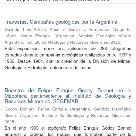
Travesías. Campañas geológicas por la Argentina
Galindo, Luis Adrián
;
Anselmi, Gabriela
;
Fernández, Diego P.
;
López, Mauro Ezequiel
(
Argentina. Servicio Geológico Minero
Argentino. Instituto de Geología y Recursos Minerales
,
2025
)
Esta exposición reúne una selección de 288 fotografías
tomadas durante campañas geológicas realizadas entre 1907 y
1950. Desde 1904, con la creación de la División de Minas,
Geología e Hidrología -antecesora del actual ...
Registro de Felipe Enrique Godoy Bonnet de la
Mapoteca perteneciente al Instituto de Geología y
Recursos Minerales, SEGEMAR
Godoy Bonnet, Felipe Enrique
(
Argentina. Servicio Geológico
Minero Argentino. Instituto de Geología y Recursos Minerales
,
2025
)
En el año 1993 el topógrafo Felipe Enrique Godoy Bonnet
empezó a ordenar los mapas que formaban parte de la