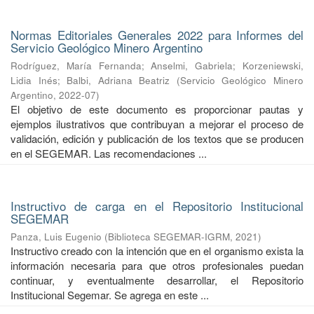
Normas Editoriales Generales 2022 para Informes del
Servicio Geológico Minero Argentino
Rodríguez, María Fernanda
;
Anselmi, Gabriela
;
Korzeniewski,
Lidia Inés
;
Balbi, Adriana Beatriz
(
Servicio Geológico Minero
Argentino
,
2022-07
)
El objetivo de este documento es proporcionar pautas y
ejemplos ilustrativos que contribuyan a mejorar el proceso de
validación, edición y publicación de los textos que se producen
en el SEGEMAR. Las recomendaciones ...
Instructivo de carga en el Repositorio Institucional
SEGEMAR
Panza, Luis Eugenio
(
Biblioteca SEGEMAR-IGRM
,
2021
)
Instructivo creado con la intención que en el organismo exista la
información necesaria para que otros profesionales puedan
continuar, y eventualmente desarrollar, el Repositorio
Institucional Segemar. Se agrega en este ...