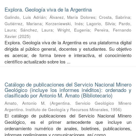
Explora. Geología viva de la Argentina
Galindo, Luis Adrián
;
Álvarez, María Dolores
;
Crosta, Sabrina
;
Gutiérrez, Mariana
;
Korzeniewski, Inés
;
Lagorio, Silvia
;
Pardo,
Laura
;
Sánchez, Laura
;
Wright, Eugenia
;
Pereira, Fernando
Xavier
(
2025
)
Explora. Geología viva de la Argentina es una plataforma digital
dirigida al público general, docentes y estudiantes. Su objetivo
es acercar, de forma breve e interactiva, el conocimiento
científico actualizado sobre los ...
Catálogo de publicaciones del Servicio Nacional Minero
Geológico (incluye los informes inéditos): ordenado y
clasificado por Antonio M. Amato (Bibliotecario)
Amato, Antonio M.
(
Argentina. Servicio Geológico Minero
Argentino. Instituto de Geología y Recursos Minerales
,
1956
)
El catálogo de publicaciones del Servicio Nacional Minero
Geológico, es el primer antecedente que incluye un
ordenamiento numérico de anales, boletines, publicaciones,
informes preliminares y comunicaciones, así como ...