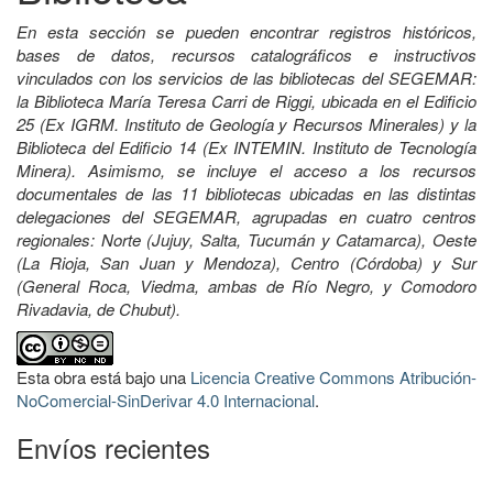
En esta sección se pueden encontrar registros históricos,
bases de datos, recursos catalográficos e instructivos
vinculados con los servicios de las bibliotecas del SEGEMAR:
la Biblioteca María Teresa Carri de Riggi, ubicada en el Edificio
25 (Ex IGRM. Instituto de Geología y Recursos Minerales) y la
Biblioteca del Edificio 14 (Ex INTEMIN. Instituto de Tecnología
Minera). Asimismo, se incluye el acceso a los recursos
documentales de las 11 bibliotecas ubicadas en las distintas
delegaciones del SEGEMAR, agrupadas en cuatro centros
regionales: Norte (Jujuy, Salta, Tucumán y Catamarca), Oeste
(La Rioja, San Juan y Mendoza), Centro (Córdoba) y Sur
(General Roca, Viedma, ambas de Río Negro, y Comodoro
Rivadavia, de Chubut).
Esta obra está bajo una
Licencia Creative Commons Atribución-
NoComercial-SinDerivar 4.0 Internacional
.
Envíos recientes