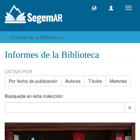
Camb
naveg
Informes de la Biblioteca
Informes de la Biblioteca
LISTAR POR
Por fecha de publicación
Autores
Títulos
Materias
Búsqueda en esta colección:
Ir