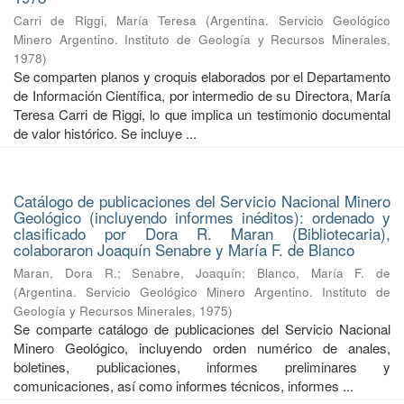
Carri de Riggi, María Teresa
(
Argentina. Servicio Geológico
Minero Argentino. Instituto de Geología y Recursos Minerales
,
1978
)
Se comparten planos y croquis elaborados por el Departamento
de Información Científica, por intermedio de su Directora, María
Teresa Carri de Riggi, lo que implica un testimonio documental
de valor histórico. Se incluye ...
Catálogo de publicaciones del Servicio Nacional Minero
Geológico (incluyendo informes inéditos): ordenado y
clasificado por Dora R. Maran (Bibliotecaria),
colaboraron Joaquín Senabre y María F. de Blanco
Maran, Dora R.
;
Senabre, Joaquín
;
Blanco, María F. de
(
Argentina. Servicio Geológico Minero Argentino. Instituto de
Geología y Recursos Minerales
,
1975
)
Se comparte catálogo de publicaciones del Servicio Nacional
Minero Geológico, incluyendo orden numérico de anales,
boletines, publicaciones, informes preliminares y
comunicaciones, así como informes técnicos, informes ...