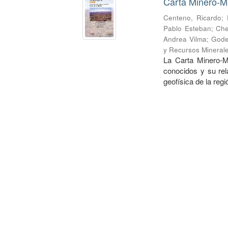
Carta Minero-Me
Centeno, Ricardo
;
Pablo Esteban
;
Che
Andrea Vilma
;
Gode
y Recursos Mineral
La Carta Minero-M
conocidos y su rel
geofísica de la regi