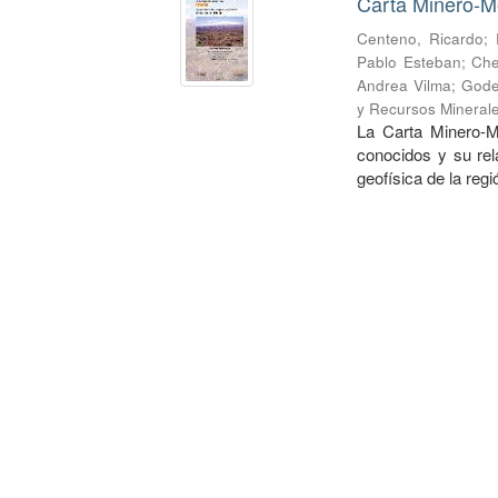
Carta Minero-Me
Centeno, Ricardo
;
Pablo Esteban
;
Che
Andrea Vilma
;
Gode
y Recursos Mineral
La Carta Minero-M
conocidos y su rel
geofísica de la regi