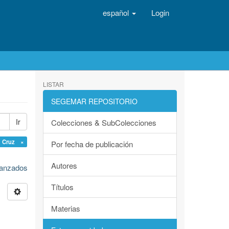
español
Login
LISTAR
SEGEMAR REPOSITORIO
Ir
Colecciones & SubColecciones
 Cruz ×
Por fecha de publicación
Autores
avanzados
Títulos
Materias