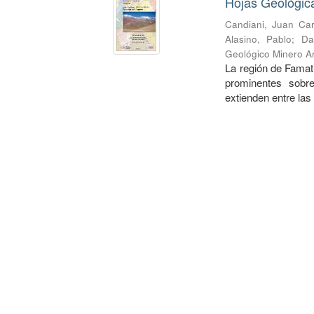
Hojas Geológic
Candiani, Juan Car
Alasino, Pablo
;
Da
Geológico Minero Ar
La región de Famati
prominentes sobre
extienden entre las 