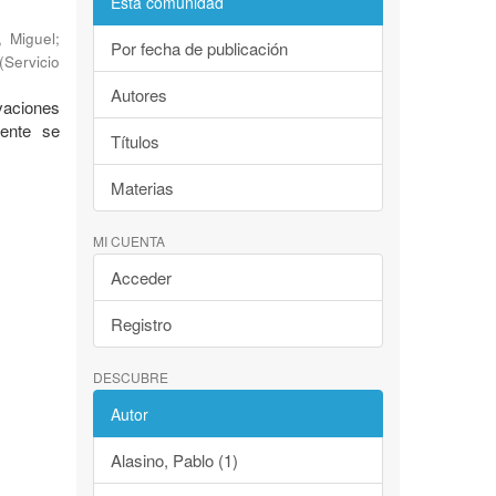
Esta comunidad
, Miguel
;
Por fecha de publicación
(
Servicio
Autores
evaciones
mente se
Títulos
Materias
MI CUENTA
Acceder
Registro
DESCUBRE
Autor
Alasino, Pablo (1)