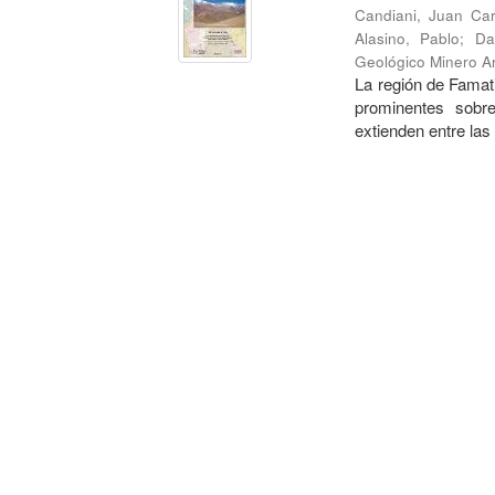
Candiani, Juan Car
Alasino, Pablo
;
Da
Geológico Minero Ar
La región de Famati
prominentes sobre
extienden entre las 