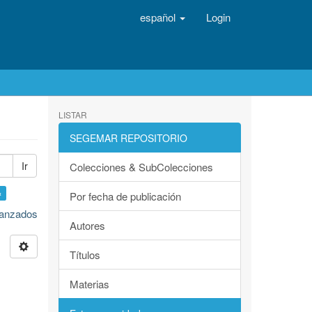
español
Login
LISTAR
SEGEMAR REPOSITORIO
Ir
Colecciones & SubColecciones
×
Por fecha de publicación
avanzados
Autores
Títulos
Materias