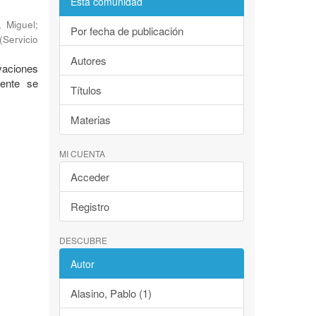
Esta comunidad
, Miguel
;
Por fecha de publicación
(
Servicio
Autores
evaciones
mente se
Títulos
Materias
MI CUENTA
Acceder
Registro
DESCUBRE
Autor
Alasino, Pablo (1)