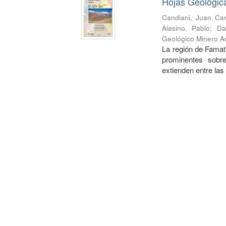
Hojas Geológic
Candiani, Juan Car
Alasino, Pablo
;
Da
Geológico Minero Ar
La región de Famati
prominentes sobre
extienden entre las 