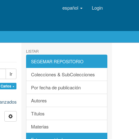
español
Login
LISTAR
SEGEMAR REPOSITORIO
Ir
Colecciones & SubColecciones
 Carlos ×
Por fecha de publicación
Autores
avanzados
Títulos
Materias