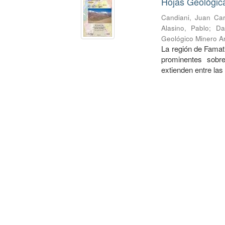
Hojas Geológic
Candiani, Juan Car
Alasino, Pablo
;
Da
Geológico Minero Ar
La región de Famati
prominentes sobre
extienden entre las 