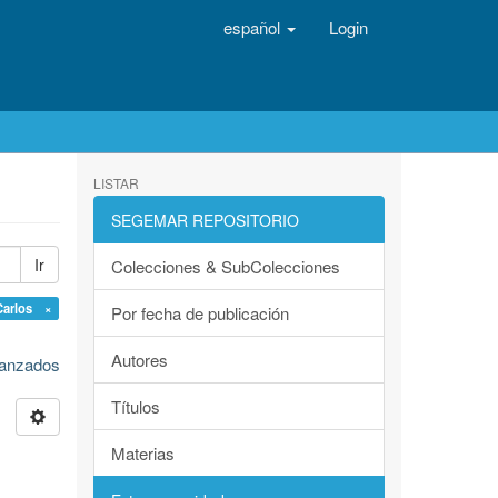
español
Login
LISTAR
SEGEMAR REPOSITORIO
Ir
Colecciones & SubColecciones
Carlos ×
Por fecha de publicación
Autores
avanzados
Títulos
Materias