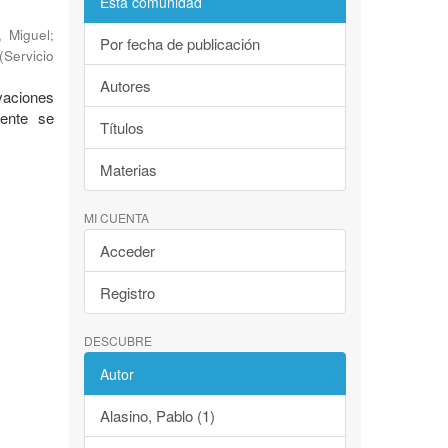
Esta comunidad
, Miguel
;
Por fecha de publicación
(
Servicio
Autores
evaciones
mente se
Títulos
Materias
MI CUENTA
Acceder
Registro
DESCUBRE
Autor
Alasino, Pablo (1)