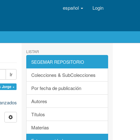
español
Login
LISTAR
SEGEMAR REPOSITORIO
Ir
Colecciones & SubColecciones
s Jorge ×
Por fecha de publicación
Autores
avanzados
Títulos
Materias