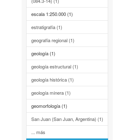
(084.3-14) (1)
escala 1:250.000 (1)
estratigrafía (1)
geografía regional (1)
geología (1)
geología estructural (1)
geología histórica (1)
geología minera (1)
geomorfología (1)
San Juan (San Juan, Argentina) (1)
... más