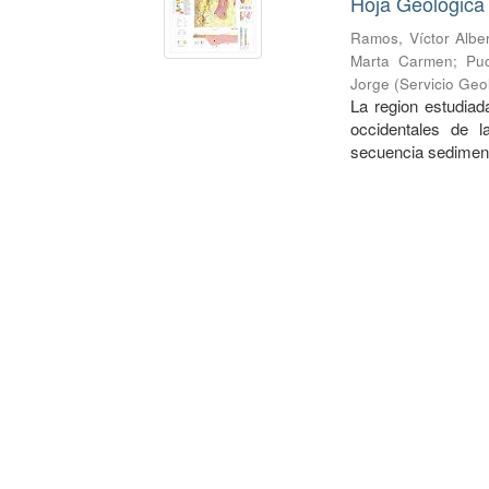
Hoja Geologica
Ramos, Víctor Albe
Marta Carmen
;
Pu
Jorge
(
Servicio Geo
La region estudiada
occidentales de 
secuencia sedimenta