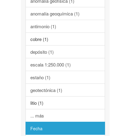
anomalía geofísica (1)
anomalía geoquímica (1)
antimonio (1)
cobre (1)
depósito (1)
escala 1:250.000 (1)
estaño (1)
geotectónica (1)
litio (1)
... más
Fecha