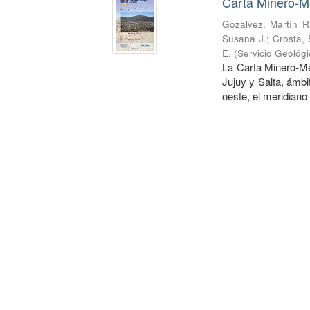
Carta Minero-M
Gozalvez, Martín R
Susana J.
;
Crosta, 
E.
(
Servicio Geológi
La Carta Minero-Me
Jujuy y Salta, ámbit
oeste, el meridiano 