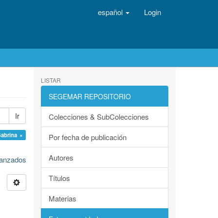
español
Login
LISTAR
SEGEMAR REPOSITORIO
Ir
Colecciones & SubColecciones
Sabrina ×
Por fecha de publicación
Autores
avanzados
Títulos
Materias