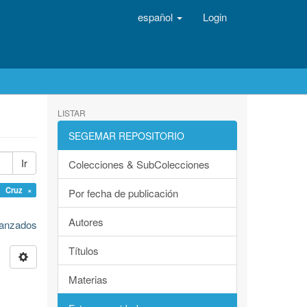
español
Login
LISTAR
SEGEMAR REPOSITORIO
Ir
Colecciones & SubColecciones
a Cruz ×
Por fecha de publicación
Autores
avanzados
Títulos
Materias