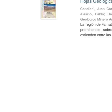
Hojas Geológic
Candiani, Juan Car
Alasino, Pablo
;
Da
Geológico Minero Ar
La región de Famati
prominentes sobre
extienden entre las 