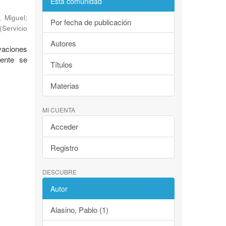
Esta comunidad
, Miguel
;
Por fecha de publicación
(
Servicio
Autores
evaciones
mente se
Títulos
Materias
MI CUENTA
Acceder
Registro
DESCUBRE
Autor
Alasino, Pablo (1)