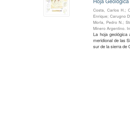
Hoja Geológica
Costa, Carlos H.
;
O
Enrique
;
Carugno D
Morla, Pedro N.
;
St
Minero Argentino. I
La hoja geológica 
meridional de las S
sur de la sierra de