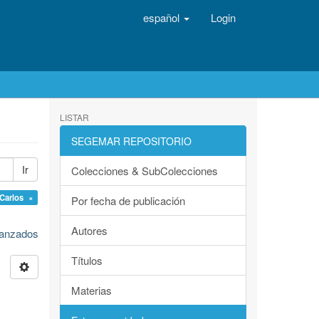
español
Login
LISTAR
SEGEMAR REPOSITORIO
Ir
Colecciones & SubColecciones
 Carlos ×
Por fecha de publicación
Autores
avanzados
Títulos
Materias