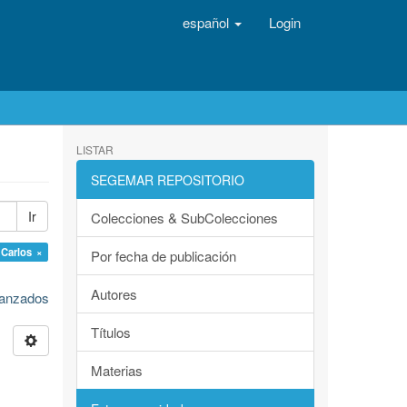
español
Login
LISTAR
SEGEMAR REPOSITORIO
Ir
Colecciones & SubColecciones
 Carlos ×
Por fecha de publicación
Autores
avanzados
Títulos
Materias