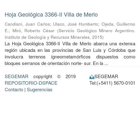
Hoja Geológica 3366-II Villa de Merlo
Candiani, Juan Carlos
;
Ulaco, José Humberto
;
Ojeda, Guillermo
E.
;
Miró, Roberto César
(
Servicio Geológico Minero Argentino.
Instituto de Geología y Recursos Minerales
,
2015
)
La Hoja Geológica 3366-II Villa de Merlo abarca una extensa
región ubicada en las provincias de San Luis y Córdoba que
involucra terrenos ígneometamórficos dispuestos como
bloques serranos de orientación norte- sur. En la ...
SEGEMAR
copyright © 2019
SEGEMAR
REPOSITORIO-DSPACE
Tel:(+5411) 5670-0101
Contacto
|
Sugerencias