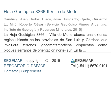
Hoja Geológica 3366-II Villa de Merlo
Candiani, Juan Carlos
;
Ulaco, José Humberto
;
Ojeda, Guillermo
E.
;
Miró, Roberto César
(
Servicio Geológico Minero Argentino.
Instituto de Geología y Recursos Minerales
,
2015
)
La Hoja Geológica 3366-II Villa de Merlo abarca una extensa
región ubicada en las provincias de San Luis y Córdoba que
involucra terrenos ígneometamórficos dispuestos como
bloques serranos de orientación norte- sur. En la ...
SEGEMAR
copyright © 2019
SEGEMAR
REPOSITORIO-DSPACE
Tel:(+5411) 5670-0101
Contacto
|
Sugerencias