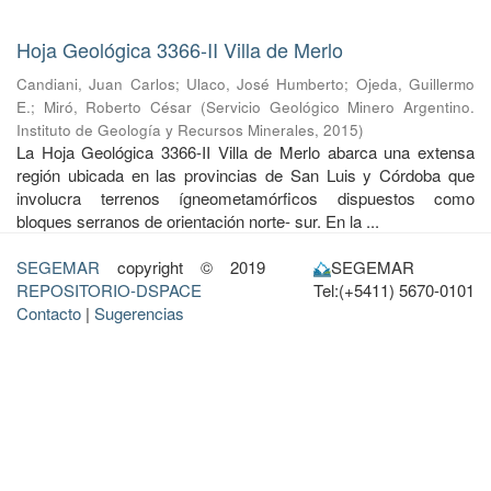
Hoja Geológica 3366-II Villa de Merlo
Candiani, Juan Carlos
;
Ulaco, José Humberto
;
Ojeda, Guillermo
E.
;
Miró, Roberto César
(
Servicio Geológico Minero Argentino.
Instituto de Geología y Recursos Minerales
,
2015
)
La Hoja Geológica 3366-II Villa de Merlo abarca una extensa
región ubicada en las provincias de San Luis y Córdoba que
involucra terrenos ígneometamórficos dispuestos como
bloques serranos de orientación norte- sur. En la ...
SEGEMAR
copyright © 2019
SEGEMAR
REPOSITORIO-DSPACE
Tel:(+5411) 5670-0101
Contacto
|
Sugerencias