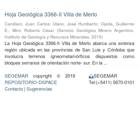
Hoja Geológica 3366-II Villa de Merlo
Candiani, Juan Carlos
;
Ulaco, José Humberto
;
Ojeda, Guillermo
E.
;
Miró, Roberto César
(
Servicio Geológico Minero Argentino.
Instituto de Geología y Recursos Minerales
,
2015
)
La Hoja Geológica 3366-II Villa de Merlo abarca una extensa
región ubicada en las provincias de San Luis y Córdoba que
involucra terrenos ígneometamórficos dispuestos como
bloques serranos de orientación norte- sur. En la ...
SEGEMAR
copyright © 2019
SEGEMAR
REPOSITORIO-DSPACE
Tel:(+5411) 5670-0101
Contacto
|
Sugerencias