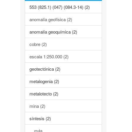
553 (825.1) (047) (084.3-14) (2)
anomalía geofísica (2)
anomalía geoquímica (2)
cobre (2)
escala 1:250.000 (2)
geotectónica (2)
metalogenia (2)
metalotecto (2)
mina (2)
síntesis (2)
... más