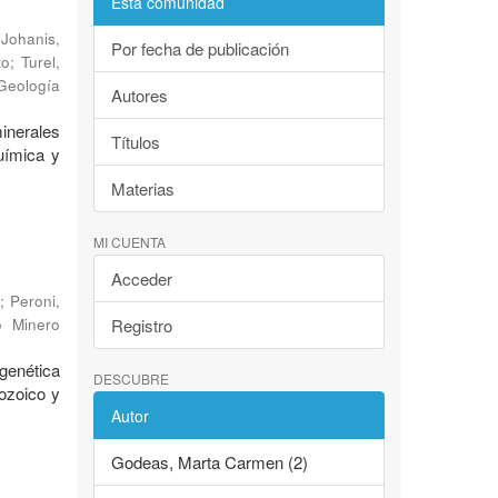
Esta comunidad
;
Johanis,
Por fecha de publicación
to
;
Turel,
 Geología
Autores
inerales
Títulos
uímica y
Materias
MI CUENTA
Acceder
;
Peroni,
o Minero
Registro
genética
DESCUBRE
ozoico y
Autor
Godeas, Marta Carmen (2)