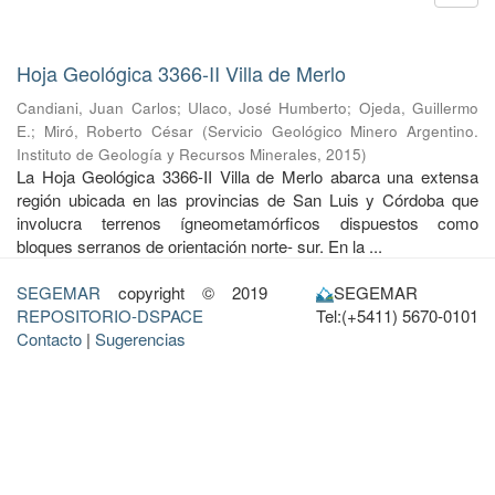
Hoja Geológica 3366-II Villa de Merlo
Candiani, Juan Carlos
;
Ulaco, José Humberto
;
Ojeda, Guillermo
E.
;
Miró, Roberto César
(
Servicio Geológico Minero Argentino.
Instituto de Geología y Recursos Minerales
,
2015
)
La Hoja Geológica 3366-II Villa de Merlo abarca una extensa
región ubicada en las provincias de San Luis y Córdoba que
involucra terrenos ígneometamórficos dispuestos como
bloques serranos de orientación norte- sur. En la ...
SEGEMAR
copyright © 2019
SEGEMAR
REPOSITORIO-DSPACE
Tel:(+5411) 5670-0101
Contacto
|
Sugerencias