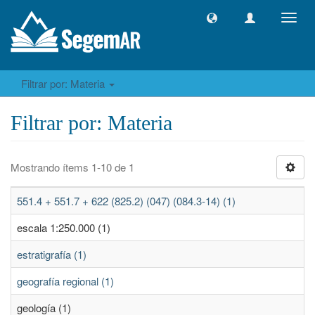
Camb
naveg
Filtrar por: Materia
Filtrar por: Materia
Mostrando ítems 1-10 de 1
551.4 + 551.7 + 622 (825.2) (047) (084.3-14) (1)
escala 1:250.000 (1)
estratigrafía (1)
geografía regional (1)
geología (1)