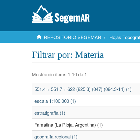
REPOSITORIO SEGEMAR
Hojas Topográf
Filtrar por: Materia
Mostrando ítems 1-10 de 1
551.4 + 551.7 + 622 (825.3) (047) (084.3-14) (1)
escala 1:100.000 (1)
estratigrafía (1)
Famatina (La Rioja, Argentina) (1)
geografía regional (1)