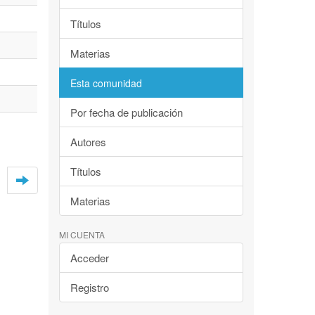
Títulos
Materias
Esta comunidad
Por fecha de publicación
Autores
Títulos
Materias
MI CUENTA
Acceder
Registro