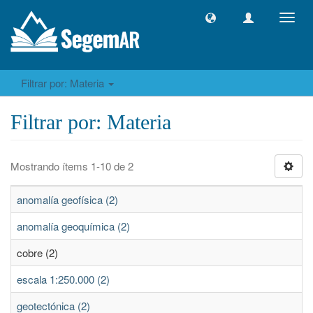
Camb
naveg
Filtrar por: Materia
Filtrar por: Materia
Mostrando ítems 1-10 de 2
anomalía geofísica (2)
anomalía geoquímica (2)
cobre (2)
escala 1:250.000 (2)
geotectónica (2)