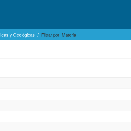
icas y Geológicas
Filtrar por: Materia
)