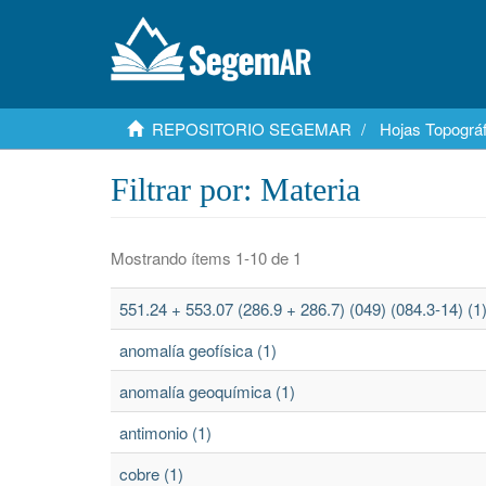
REPOSITORIO SEGEMAR
Hojas Topográf
Filtrar por: Materia
Mostrando ítems 1-10 de 1
551.24 + 553.07 (286.9 + 286.7) (049) (084.3-14) (1
anomalía geofísica (1)
anomalía geoquímica (1)
antimonio (1)
cobre (1)