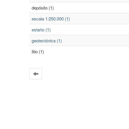
depósito (1)
escala 1:250.000 (1)
estaño (1)
geotectónica (1)
litio (1)