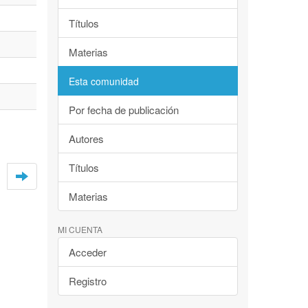
Títulos
Materias
Esta comunidad
Por fecha de publicación
Autores
Títulos
Materias
MI CUENTA
Acceder
Registro