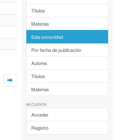
Títulos
Materias
Esta comunidad
Por fecha de publicación
Autores
Títulos
Materias
MI CUENTA
Acceder
Registro