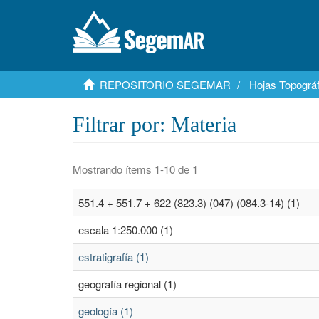
REPOSITORIO SEGEMAR
Hojas Topográf
Filtrar por: Materia
Mostrando ítems 1-10 de 1
551.4 + 551.7 + 622 (823.3) (047) (084.3-14) (1)
escala 1:250.000 (1)
estratigrafía (1)
geografía regional (1)
geología (1)