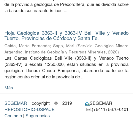
de la provincia geológica de Precordillera, que es dividida sobre
la base de sus características ...
Hoja Geológica 3363-II y 3363-IV Bell Ville y Venado
Tuerto, Provincias de Córdoba y Santa Fe.
Gaido, María Fernanda
;
Sapp, Mari
(
Servicio Geológico Minero
Argentino. Instituto de Geología y Recursos Minerales
,
2020
)
Las Cartas Geológicas Bell Ville (3363-II) y Venado Tuerto
(3363-IV) a escala 1:250.000, están situadas en la provincia
geológica Llanura Chaco Pampeana, abarcando parte de la
región centro oriental de la provincia de ...
Más
SEGEMAR
copyright © 2019
SEGEMAR
REPOSITORIO-DSPACE
Tel:(+5411) 5670-0101
Contacto
|
Sugerencias