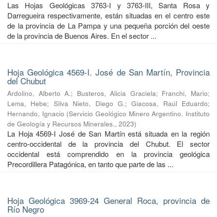
Las Hojas Geológicas 3763-I y 3763-III, Santa Rosa y
Darregueira respectivamente, están situadas en el centro este
de la provincia de La Pampa y una pequeña porción del oeste
de la provincia de Buenos Aires. En el sector ...
Hoja Geológica 4569-I. José de San Martín, Provincia
del Chubut
Ardolino, Alberto A.
;
Busteros, Alicia Graciela
;
Franchi, Mario
;
Lema, Hebe
;
Silva Nieto, Diego G.
;
Giacosa, Raúl Eduardo
;
Hernando, Ignacio
(
Servicio Geológico Minero Argentino. Instituto
de Geología y Recursos Minerales.
,
2023
)
La Hoja 4569-I José de San Martín está situada en la región
centro-occidental de la provincia del Chubut. El sector
occidental está comprendido en la provincia geológica
Precordillera Patagónica, en tanto que parte de las ...
Hoja Geológica 3969-24 General Roca, provincia de
Río Negro