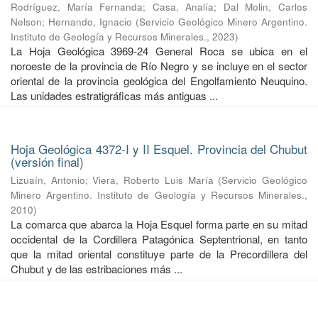
Rodríguez, María Fernanda
;
Casa, Analía
;
Dal Molin, Carlos
Nelson
;
Hernando, Ignacio
(
Servicio Geológico Minero Argentino.
Instituto de Geología y Recursos Minerales.
,
2023
)
La Hoja Geológica 3969-24 General Roca se ubica en el
noroeste de la provincia de Río Negro y se incluye en el sector
oriental de la provincia geológica del Engolfamiento Neuquino.
Las unidades estratigráficas más antiguas ...
Hoja Geológica 4372-I y II Esquel. Provincia del Chubut
(versión final)
Lizuaín, Antonio
;
Viera, Roberto Luis María
(
Servicio Geológico
Minero Argentino. Instituto de Geología y Recursos Minerales.
,
2010
)
La comarca que abarca la Hoja Esquel forma parte en su mitad
occidental de la Cordillera Patagónica Septentrional, en tanto
que la mitad oriental constituye parte de la Precordillera del
Chubut y de las estribaciones más ...