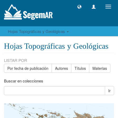
Camb
naveg
Hojas Topográficas y Geológicas
Hojas Topográficas y Geológicas
LISTAR POR
Por fecha de publicación
Autores
Títulos
Materias
Buscar en colecciones
Ir