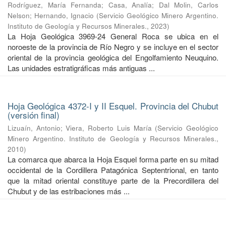
Rodríguez, María Fernanda
;
Casa, Analía
;
Dal Molin, Carlos
Nelson
;
Hernando, Ignacio
(
Servicio Geológico Minero Argentino.
Instituto de Geología y Recursos Minerales.
,
2023
)
La Hoja Geológica 3969-24 General Roca se ubica en el
noroeste de la provincia de Río Negro y se incluye en el sector
oriental de la provincia geológica del Engolfamiento Neuquino.
Las unidades estratigráficas más antiguas ...
Hoja Geológica 4372-I y II Esquel. Provincia del Chubut
(versión final)
Lizuaín, Antonio
;
Viera, Roberto Luis María
(
Servicio Geológico
Minero Argentino. Instituto de Geología y Recursos Minerales.
,
2010
)
La comarca que abarca la Hoja Esquel forma parte en su mitad
occidental de la Cordillera Patagónica Septentrional, en tanto
que la mitad oriental constituye parte de la Precordillera del
Chubut y de las estribaciones más ...