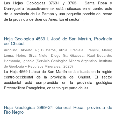
Las Hojas Geológicas 3763-I y 3763-III, Santa Rosa y
Darregueira respectivamente, están situadas en el centro este
de la provincia de La Pampa y una pequeña porción del oeste
de la provincia de Buenos Aires. En el sector ...
Hoja Geológica 4569-I. José de San Martín, Provincia
del Chubut
Ardolino, Alberto A.
;
Busteros, Alicia Graciela
;
Franchi, Mario
;
Lema, Hebe
;
Silva Nieto, Diego G.
;
Giacosa, Raúl Eduardo
;
Hernando, Ignacio
(
Servicio Geológico Minero Argentino. Instituto
de Geología y Recursos Minerales.
,
2023
)
La Hoja 4569-I José de San Martín está situada en la región
centro-occidental de la provincia del Chubut. El sector
occidental está comprendido en la provincia geológica
Precordillera Patagónica, en tanto que parte de las ...
Hoja Geológica 3969-24 General Roca, provincia de
Río Negro