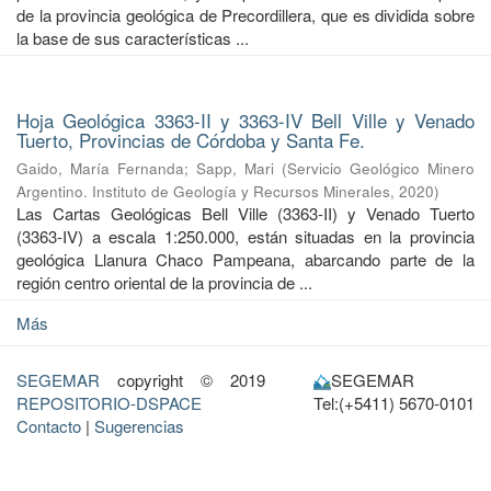
de la provincia geológica de Precordillera, que es dividida sobre
la base de sus características ...
Hoja Geológica 3363-II y 3363-IV Bell Ville y Venado
Tuerto, Provincias de Córdoba y Santa Fe.
Gaido, María Fernanda
;
Sapp, Mari
(
Servicio Geológico Minero
Argentino. Instituto de Geología y Recursos Minerales
,
2020
)
Las Cartas Geológicas Bell Ville (3363-II) y Venado Tuerto
(3363-IV) a escala 1:250.000, están situadas en la provincia
geológica Llanura Chaco Pampeana, abarcando parte de la
región centro oriental de la provincia de ...
Más
SEGEMAR
copyright © 2019
SEGEMAR
REPOSITORIO-DSPACE
Tel:(+5411) 5670-0101
Contacto
|
Sugerencias