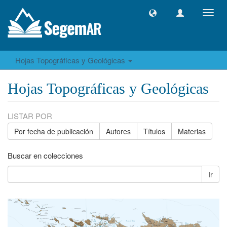
Camb
naveg
Hojas Topográficas y Geológicas
Hojas Topográficas y Geológicas
LISTAR POR
Por fecha de publicación
Autores
Títulos
Materias
Buscar en colecciones
Ir