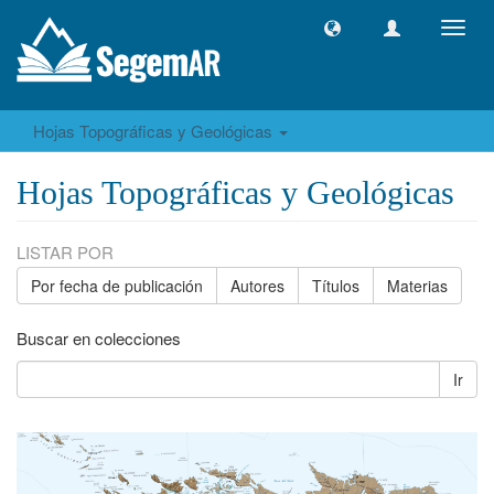
Camb
naveg
Hojas Topográficas y Geológicas
Hojas Topográficas y Geológicas
LISTAR POR
Por fecha de publicación
Autores
Títulos
Materias
Buscar en colecciones
Ir