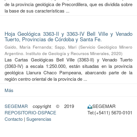
de la provincia geológica de Precordillera, que es dividida sobre
la base de sus características ...
Hoja Geológica 3363-II y 3363-IV Bell Ville y Venado
Tuerto, Provincias de Córdoba y Santa Fe.
Gaido, María Fernanda
;
Sapp, Mari
(
Servicio Geológico Minero
Argentino. Instituto de Geología y Recursos Minerales
,
2020
)
Las Cartas Geológicas Bell Ville (3363-II) y Venado Tuerto
(3363-IV) a escala 1:250.000, están situadas en la provincia
geológica Llanura Chaco Pampeana, abarcando parte de la
región centro oriental de la provincia de ...
Más
SEGEMAR
copyright © 2019
SEGEMAR
REPOSITORIO-DSPACE
Tel:(+5411) 5670-0101
Contacto
|
Sugerencias