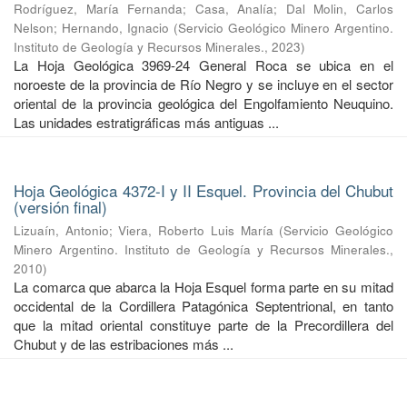
Rodríguez, María Fernanda
;
Casa, Analía
;
Dal Molin, Carlos
Nelson
;
Hernando, Ignacio
(
Servicio Geológico Minero Argentino.
Instituto de Geología y Recursos Minerales.
,
2023
)
La Hoja Geológica 3969-24 General Roca se ubica en el
noroeste de la provincia de Río Negro y se incluye en el sector
oriental de la provincia geológica del Engolfamiento Neuquino.
Las unidades estratigráficas más antiguas ...
Hoja Geológica 4372-I y II Esquel. Provincia del Chubut
(versión final)
Lizuaín, Antonio
;
Viera, Roberto Luis María
(
Servicio Geológico
Minero Argentino. Instituto de Geología y Recursos Minerales.
,
2010
)
La comarca que abarca la Hoja Esquel forma parte en su mitad
occidental de la Cordillera Patagónica Septentrional, en tanto
que la mitad oriental constituye parte de la Precordillera del
Chubut y de las estribaciones más ...