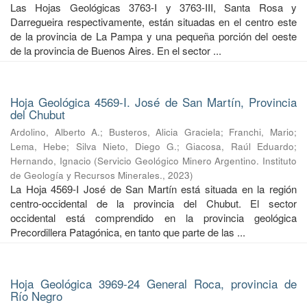
Las Hojas Geológicas 3763-I y 3763-III, Santa Rosa y
Darregueira respectivamente, están situadas en el centro este
de la provincia de La Pampa y una pequeña porción del oeste
de la provincia de Buenos Aires. En el sector ...
Hoja Geológica 4569-I. José de San Martín, Provincia
del Chubut
Ardolino, Alberto A.
;
Busteros, Alicia Graciela
;
Franchi, Mario
;
Lema, Hebe
;
Silva Nieto, Diego G.
;
Giacosa, Raúl Eduardo
;
Hernando, Ignacio
(
Servicio Geológico Minero Argentino. Instituto
de Geología y Recursos Minerales.
,
2023
)
La Hoja 4569-I José de San Martín está situada en la región
centro-occidental de la provincia del Chubut. El sector
occidental está comprendido en la provincia geológica
Precordillera Patagónica, en tanto que parte de las ...
Hoja Geológica 3969-24 General Roca, provincia de
Río Negro