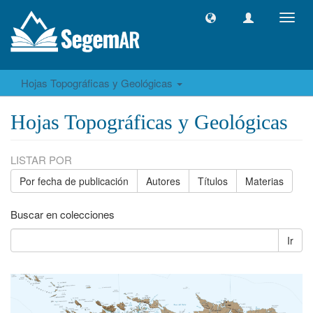
Camb
naveg
Hojas Topográficas y Geológicas
Hojas Topográficas y Geológicas
LISTAR POR
Por fecha de publicación
Autores
Títulos
Materias
Buscar en colecciones
Ir