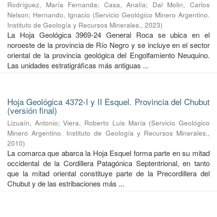
Rodríguez, María Fernanda
;
Casa, Analía
;
Dal Molin, Carlos
Nelson
;
Hernando, Ignacio
(
Servicio Geológico Minero Argentino.
Instituto de Geología y Recursos Minerales.
,
2023
)
La Hoja Geológica 3969-24 General Roca se ubica en el
noroeste de la provincia de Río Negro y se incluye en el sector
oriental de la provincia geológica del Engolfamiento Neuquino.
Las unidades estratigráficas más antiguas ...
Hoja Geológica 4372-I y II Esquel. Provincia del Chubut
(versión final)
Lizuaín, Antonio
;
Viera, Roberto Luis María
(
Servicio Geológico
Minero Argentino. Instituto de Geología y Recursos Minerales.
,
2010
)
La comarca que abarca la Hoja Esquel forma parte en su mitad
occidental de la Cordillera Patagónica Septentrional, en tanto
que la mitad oriental constituye parte de la Precordillera del
Chubut y de las estribaciones más ...