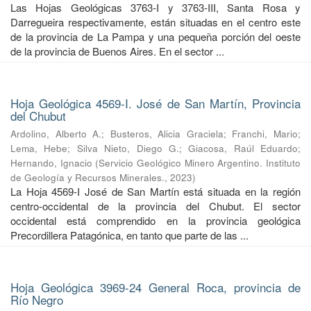
Las Hojas Geológicas 3763-I y 3763-III, Santa Rosa y
Darregueira respectivamente, están situadas en el centro este
de la provincia de La Pampa y una pequeña porción del oeste
de la provincia de Buenos Aires. En el sector ...
Hoja Geológica 4569-I. José de San Martín, Provincia
del Chubut
Ardolino, Alberto A.
;
Busteros, Alicia Graciela
;
Franchi, Mario
;
Lema, Hebe
;
Silva Nieto, Diego G.
;
Giacosa, Raúl Eduardo
;
Hernando, Ignacio
(
Servicio Geológico Minero Argentino. Instituto
de Geología y Recursos Minerales.
,
2023
)
La Hoja 4569-I José de San Martín está situada en la región
centro-occidental de la provincia del Chubut. El sector
occidental está comprendido en la provincia geológica
Precordillera Patagónica, en tanto que parte de las ...
Hoja Geológica 3969-24 General Roca, provincia de
Río Negro