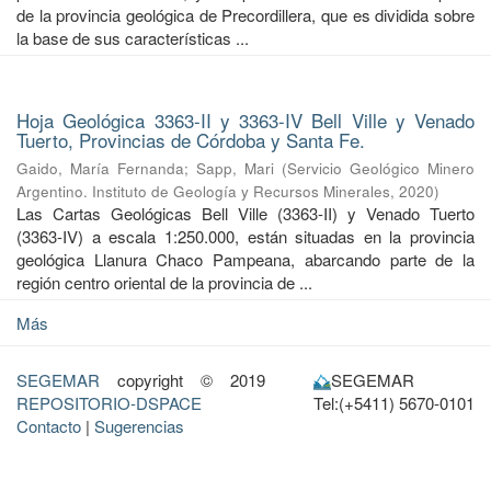
de la provincia geológica de Precordillera, que es dividida sobre
la base de sus características ...
Hoja Geológica 3363-II y 3363-IV Bell Ville y Venado
Tuerto, Provincias de Córdoba y Santa Fe.
Gaido, María Fernanda
;
Sapp, Mari
(
Servicio Geológico Minero
Argentino. Instituto de Geología y Recursos Minerales
,
2020
)
Las Cartas Geológicas Bell Ville (3363-II) y Venado Tuerto
(3363-IV) a escala 1:250.000, están situadas en la provincia
geológica Llanura Chaco Pampeana, abarcando parte de la
región centro oriental de la provincia de ...
Más
SEGEMAR
copyright © 2019
SEGEMAR
REPOSITORIO-DSPACE
Tel:(+5411) 5670-0101
Contacto
|
Sugerencias