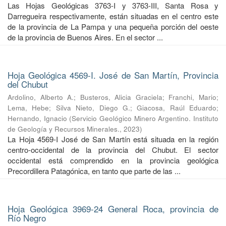
Las Hojas Geológicas 3763-I y 3763-III, Santa Rosa y
Darregueira respectivamente, están situadas en el centro este
de la provincia de La Pampa y una pequeña porción del oeste
de la provincia de Buenos Aires. En el sector ...
Hoja Geológica 4569-I. José de San Martín, Provincia
del Chubut
Ardolino, Alberto A.
;
Busteros, Alicia Graciela
;
Franchi, Mario
;
Lema, Hebe
;
Silva Nieto, Diego G.
;
Giacosa, Raúl Eduardo
;
Hernando, Ignacio
(
Servicio Geológico Minero Argentino. Instituto
de Geología y Recursos Minerales.
,
2023
)
La Hoja 4569-I José de San Martín está situada en la región
centro-occidental de la provincia del Chubut. El sector
occidental está comprendido en la provincia geológica
Precordillera Patagónica, en tanto que parte de las ...
Hoja Geológica 3969-24 General Roca, provincia de
Río Negro