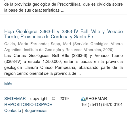
de la provincia geológica de Precordillera, que es dividida sobre
la base de sus características ...
Hoja Geológica 3363-II y 3363-IV Bell Ville y Venado
Tuerto, Provincias de Córdoba y Santa Fe.
Gaido, María Fernanda
;
Sapp, Mari
(
Servicio Geológico Minero
Argentino. Instituto de Geología y Recursos Minerales
,
2020
)
Las Cartas Geológicas Bell Ville (3363-II) y Venado Tuerto
(3363-IV) a escala 1:250.000, están situadas en la provincia
geológica Llanura Chaco Pampeana, abarcando parte de la
región centro oriental de la provincia de ...
Más
SEGEMAR
copyright © 2019
SEGEMAR
REPOSITORIO-DSPACE
Tel:(+5411) 5670-0101
Contacto
|
Sugerencias