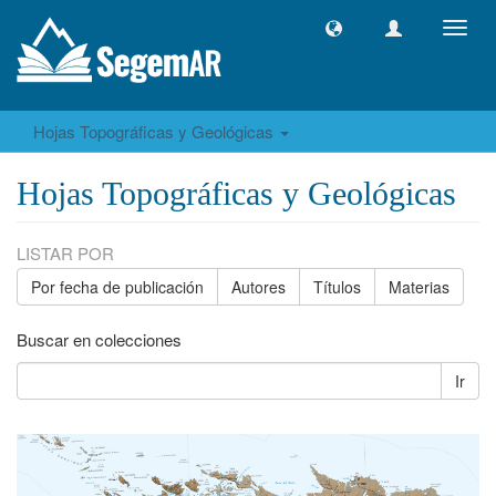
Camb
naveg
Hojas Topográficas y Geológicas
Hojas Topográficas y Geológicas
LISTAR POR
Por fecha de publicación
Autores
Títulos
Materias
Buscar en colecciones
Ir