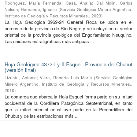
Rodríguez, María Fernanda
;
Casa, Analía
;
Dal Molin, Carlos
Nelson
;
Hernando, Ignacio
(
Servicio Geológico Minero Argentino.
Instituto de Geología y Recursos Minerales.
,
2023
)
La Hoja Geológica 3969-24 General Roca se ubica en el
noroeste de la provincia de Río Negro y se incluye en el sector
oriental de la provincia geológica del Engolfamiento Neuquino.
Las unidades estratigráficas más antiguas ...
Hoja Geológica 4372-I y II Esquel. Provincia del Chubut
(versión final)
Lizuaín, Antonio
;
Viera, Roberto Luis María
(
Servicio Geológico
Minero Argentino. Instituto de Geología y Recursos Minerales.
,
2010
)
La comarca que abarca la Hoja Esquel forma parte en su mitad
occidental de la Cordillera Patagónica Septentrional, en tanto
que la mitad oriental constituye parte de la Precordillera del
Chubut y de las estribaciones más ...