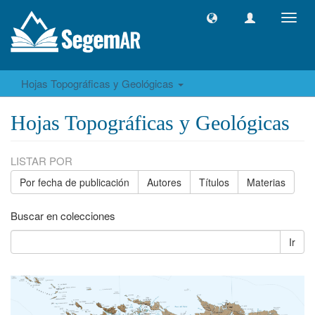
Camb
naveg
Hojas Topográficas y Geológicas
Hojas Topográficas y Geológicas
LISTAR POR
Por fecha de publicación
Autores
Títulos
Materias
Buscar en colecciones
Ir