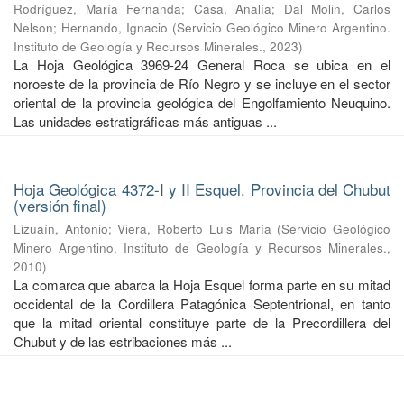
Rodríguez, María Fernanda
;
Casa, Analía
;
Dal Molin, Carlos
Nelson
;
Hernando, Ignacio
(
Servicio Geológico Minero Argentino.
Instituto de Geología y Recursos Minerales.
,
2023
)
La Hoja Geológica 3969-24 General Roca se ubica en el
noroeste de la provincia de Río Negro y se incluye en el sector
oriental de la provincia geológica del Engolfamiento Neuquino.
Las unidades estratigráficas más antiguas ...
Hoja Geológica 4372-I y II Esquel. Provincia del Chubut
(versión final)
Lizuaín, Antonio
;
Viera, Roberto Luis María
(
Servicio Geológico
Minero Argentino. Instituto de Geología y Recursos Minerales.
,
2010
)
La comarca que abarca la Hoja Esquel forma parte en su mitad
occidental de la Cordillera Patagónica Septentrional, en tanto
que la mitad oriental constituye parte de la Precordillera del
Chubut y de las estribaciones más ...