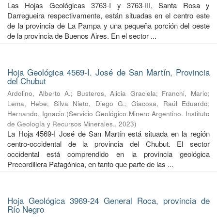
Las Hojas Geológicas 3763-I y 3763-III, Santa Rosa y
Darregueira respectivamente, están situadas en el centro este
de la provincia de La Pampa y una pequeña porción del oeste
de la provincia de Buenos Aires. En el sector ...
Hoja Geológica 4569-I. José de San Martín, Provincia
del Chubut
Ardolino, Alberto A.
;
Busteros, Alicia Graciela
;
Franchi, Mario
;
Lema, Hebe
;
Silva Nieto, Diego G.
;
Giacosa, Raúl Eduardo
;
Hernando, Ignacio
(
Servicio Geológico Minero Argentino. Instituto
de Geología y Recursos Minerales.
,
2023
)
La Hoja 4569-I José de San Martín está situada en la región
centro-occidental de la provincia del Chubut. El sector
occidental está comprendido en la provincia geológica
Precordillera Patagónica, en tanto que parte de las ...
Hoja Geológica 3969-24 General Roca, provincia de
Río Negro