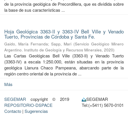
de la provincia geológica de Precordillera, que es dividida sobre
la base de sus características ...
Hoja Geológica 3363-II y 3363-IV Bell Ville y Venado
Tuerto, Provincias de Córdoba y Santa Fe.
Gaido, María Fernanda
;
Sapp, Mari
(
Servicio Geológico Minero
Argentino. Instituto de Geología y Recursos Minerales
,
2020
)
Las Cartas Geológicas Bell Ville (3363-II) y Venado Tuerto
(3363-IV) a escala 1:250.000, están situadas en la provincia
geológica Llanura Chaco Pampeana, abarcando parte de la
región centro oriental de la provincia de ...
Más
SEGEMAR
copyright © 2019
SEGEMAR
REPOSITORIO-DSPACE
Tel:(+5411) 5670-0101
Contacto
|
Sugerencias