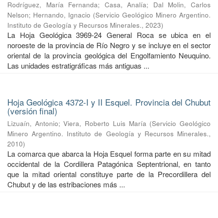
Rodríguez, María Fernanda
;
Casa, Analía
;
Dal Molin, Carlos
Nelson
;
Hernando, Ignacio
(
Servicio Geológico Minero Argentino.
Instituto de Geología y Recursos Minerales.
,
2023
)
La Hoja Geológica 3969-24 General Roca se ubica en el
noroeste de la provincia de Río Negro y se incluye en el sector
oriental de la provincia geológica del Engolfamiento Neuquino.
Las unidades estratigráficas más antiguas ...
Hoja Geológica 4372-I y II Esquel. Provincia del Chubut
(versión final)
Lizuaín, Antonio
;
Viera, Roberto Luis María
(
Servicio Geológico
Minero Argentino. Instituto de Geología y Recursos Minerales.
,
2010
)
La comarca que abarca la Hoja Esquel forma parte en su mitad
occidental de la Cordillera Patagónica Septentrional, en tanto
que la mitad oriental constituye parte de la Precordillera del
Chubut y de las estribaciones más ...