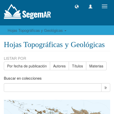
Camb
naveg
Hojas Topográficas y Geológicas
Hojas Topográficas y Geológicas
LISTAR POR
Por fecha de publicación
Autores
Títulos
Materias
Buscar en colecciones
Ir