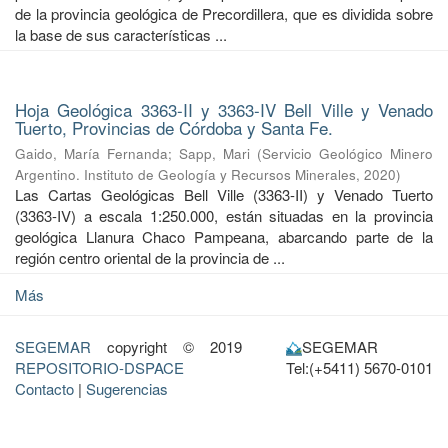
de la provincia geológica de Precordillera, que es dividida sobre
la base de sus características ...
Hoja Geológica 3363-II y 3363-IV Bell Ville y Venado
Tuerto, Provincias de Córdoba y Santa Fe.
Gaido, María Fernanda
;
Sapp, Mari
(
Servicio Geológico Minero
Argentino. Instituto de Geología y Recursos Minerales
,
2020
)
Las Cartas Geológicas Bell Ville (3363-II) y Venado Tuerto
(3363-IV) a escala 1:250.000, están situadas en la provincia
geológica Llanura Chaco Pampeana, abarcando parte de la
región centro oriental de la provincia de ...
Más
SEGEMAR
copyright © 2019
SEGEMAR
REPOSITORIO-DSPACE
Tel:(+5411) 5670-0101
Contacto
|
Sugerencias