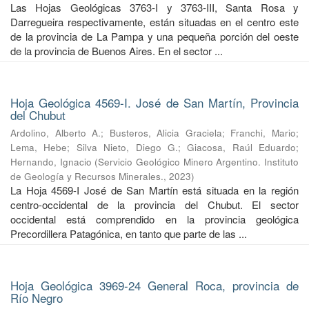
Las Hojas Geológicas 3763-I y 3763-III, Santa Rosa y
Darregueira respectivamente, están situadas en el centro este
de la provincia de La Pampa y una pequeña porción del oeste
de la provincia de Buenos Aires. En el sector ...
Hoja Geológica 4569-I. José de San Martín, Provincia
del Chubut
Ardolino, Alberto A.
;
Busteros, Alicia Graciela
;
Franchi, Mario
;
Lema, Hebe
;
Silva Nieto, Diego G.
;
Giacosa, Raúl Eduardo
;
Hernando, Ignacio
(
Servicio Geológico Minero Argentino. Instituto
de Geología y Recursos Minerales.
,
2023
)
La Hoja 4569-I José de San Martín está situada en la región
centro-occidental de la provincia del Chubut. El sector
occidental está comprendido en la provincia geológica
Precordillera Patagónica, en tanto que parte de las ...
Hoja Geológica 3969-24 General Roca, provincia de
Río Negro