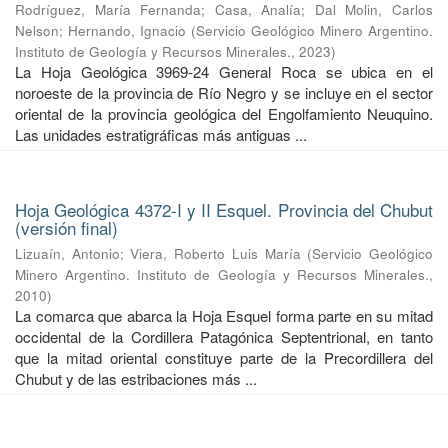
Rodríguez, María Fernanda
;
Casa, Analía
;
Dal Molin, Carlos
Nelson
;
Hernando, Ignacio
(
Servicio Geológico Minero Argentino.
Instituto de Geología y Recursos Minerales.
,
2023
)
La Hoja Geológica 3969-24 General Roca se ubica en el
noroeste de la provincia de Río Negro y se incluye en el sector
oriental de la provincia geológica del Engolfamiento Neuquino.
Las unidades estratigráficas más antiguas ...
Hoja Geológica 4372-I y II Esquel. Provincia del Chubut
(versión final)
Lizuaín, Antonio
;
Viera, Roberto Luis María
(
Servicio Geológico
Minero Argentino. Instituto de Geología y Recursos Minerales.
,
2010
)
La comarca que abarca la Hoja Esquel forma parte en su mitad
occidental de la Cordillera Patagónica Septentrional, en tanto
que la mitad oriental constituye parte de la Precordillera del
Chubut y de las estribaciones más ...