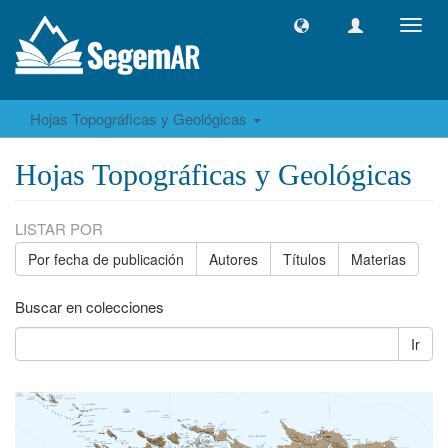
Camb
naveg
Hojas Topográficas y Geológicas
Hojas Topográficas y Geológicas
LISTAR POR
Por fecha de publicación
Autores
Títulos
Materias
Buscar en colecciones
Ir