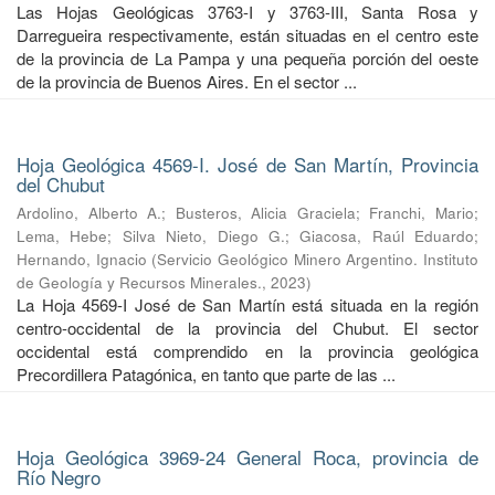
Las Hojas Geológicas 3763-I y 3763-III, Santa Rosa y
Darregueira respectivamente, están situadas en el centro este
de la provincia de La Pampa y una pequeña porción del oeste
de la provincia de Buenos Aires. En el sector ...
Hoja Geológica 4569-I. José de San Martín, Provincia
del Chubut
Ardolino, Alberto A.
;
Busteros, Alicia Graciela
;
Franchi, Mario
;
Lema, Hebe
;
Silva Nieto, Diego G.
;
Giacosa, Raúl Eduardo
;
Hernando, Ignacio
(
Servicio Geológico Minero Argentino. Instituto
de Geología y Recursos Minerales.
,
2023
)
La Hoja 4569-I José de San Martín está situada en la región
centro-occidental de la provincia del Chubut. El sector
occidental está comprendido en la provincia geológica
Precordillera Patagónica, en tanto que parte de las ...
Hoja Geológica 3969-24 General Roca, provincia de
Río Negro