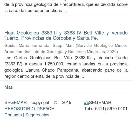
de la provincia geológica de Precordillera, que es dividida sobre
la base de sus características ...
Hoja Geológica 3363-II y 3363-IV Bell Ville y Venado
Tuerto, Provincias de Córdoba y Santa Fe.
Gaido, María Fernanda
;
Sapp, Mari
(
Servicio Geológico Minero
Argentino. Instituto de Geología y Recursos Minerales
,
2020
)
Las Cartas Geológicas Bell Ville (3363-II) y Venado Tuerto
(3363-IV) a escala 1:250.000, están situadas en la provincia
geológica Llanura Chaco Pampeana, abarcando parte de la
región centro oriental de la provincia de ...
Más
SEGEMAR
copyright © 2019
SEGEMAR
REPOSITORIO-DSPACE
Tel:(+5411) 5670-0101
Contacto
|
Sugerencias