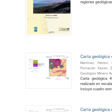
regiones geológicas,
Carta geológica 
Martínez, Héctor
;
Fernando Xavier
;
Geológico Minero Ar
Carta geológica 4
realizado en escal
Incluye cuadro estra
Carta geológica 