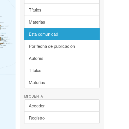
Títulos
Materias
Esta comunidad
Por fecha de publicación
Autores
Títulos
Materias
MI CUENTA
Acceder
Registro