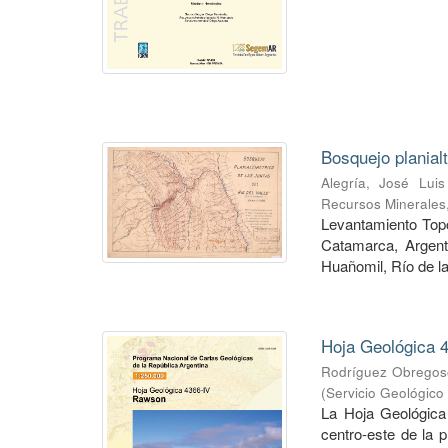
Bosquejo planial
Alegría, José Luis
Recursos Minerales
Levantamiento Topog
Catamarca, Argent
Huañomil, Río de la
Hoja Geológica 4
Rodríguez Obregoso
(
Servicio Geológico
La Hoja Geológica
centro-este de la 