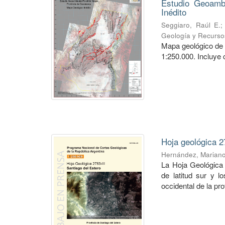
Estudio Geoambi
Inédito
Seggiaro, Raúl E.
Geología y Recurso
Mapa geológico de 
1:250.000. Incluye 
Hoja geológica 2
Hernández, Marian
La Hoja Geológica 
de latitud sur y l
occidental de la pro