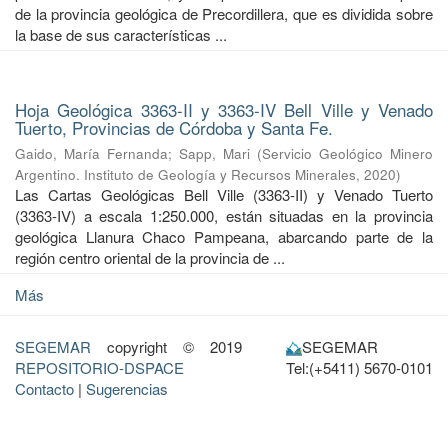
de la provincia geológica de Precordillera, que es dividida sobre
la base de sus características ...
Hoja Geológica 3363-II y 3363-IV Bell Ville y Venado
Tuerto, Provincias de Córdoba y Santa Fe.
Gaido, María Fernanda
;
Sapp, Mari
(
Servicio Geológico Minero
Argentino. Instituto de Geología y Recursos Minerales
,
2020
)
Las Cartas Geológicas Bell Ville (3363-II) y Venado Tuerto
(3363-IV) a escala 1:250.000, están situadas en la provincia
geológica Llanura Chaco Pampeana, abarcando parte de la
región centro oriental de la provincia de ...
Más
SEGEMAR
copyright © 2019
SEGEMAR
REPOSITORIO-DSPACE
Tel:(+5411) 5670-0101
Contacto
|
Sugerencias