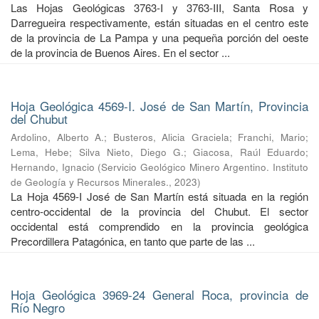
Las Hojas Geológicas 3763-I y 3763-III, Santa Rosa y
Darregueira respectivamente, están situadas en el centro este
de la provincia de La Pampa y una pequeña porción del oeste
de la provincia de Buenos Aires. En el sector ...
Hoja Geológica 4569-I. José de San Martín, Provincia
del Chubut
Ardolino, Alberto A.
;
Busteros, Alicia Graciela
;
Franchi, Mario
;
Lema, Hebe
;
Silva Nieto, Diego G.
;
Giacosa, Raúl Eduardo
;
Hernando, Ignacio
(
Servicio Geológico Minero Argentino. Instituto
de Geología y Recursos Minerales.
,
2023
)
La Hoja 4569-I José de San Martín está situada en la región
centro-occidental de la provincia del Chubut. El sector
occidental está comprendido en la provincia geológica
Precordillera Patagónica, en tanto que parte de las ...
Hoja Geológica 3969-24 General Roca, provincia de
Río Negro