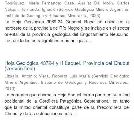
Rodríguez, María Fernanda
;
Casa, Analía
;
Dal Molin, Carlos
Nelson
;
Hernando, Ignacio
(
Servicio Geológico Minero Argentino.
Instituto de Geología y Recursos Minerales.
,
2023
)
La Hoja Geológica 3969-24 General Roca se ubica en el
noroeste de la provincia de Río Negro y se incluye en el sector
oriental de la provincia geológica del Engolfamiento Neuquino.
Las unidades estratigráficas más antiguas ...
Hoja Geológica 4372-I y II Esquel. Provincia del Chubut
(versión final)
Lizuaín, Antonio
;
Viera, Roberto Luis María
(
Servicio Geológico
Minero Argentino. Instituto de Geología y Recursos Minerales.
,
2010
)
La comarca que abarca la Hoja Esquel forma parte en su mitad
occidental de la Cordillera Patagónica Septentrional, en tanto
que la mitad oriental constituye parte de la Precordillera del
Chubut y de las estribaciones más ...