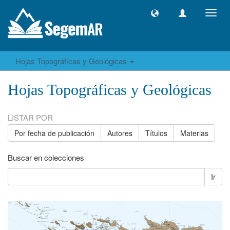
Camb
naveg
Hojas Topográficas y Geológicas
Hojas Topográficas y Geológicas
LISTAR POR
Por fecha de publicación
Autores
Títulos
Materias
Buscar en colecciones
Ir