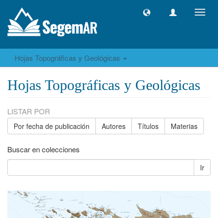
Camb
naveg
Hojas Topográficas y Geológicas
Hojas Topográficas y Geológicas
LISTAR POR
Por fecha de publicación
Autores
Títulos
Materias
Buscar en colecciones
Ir