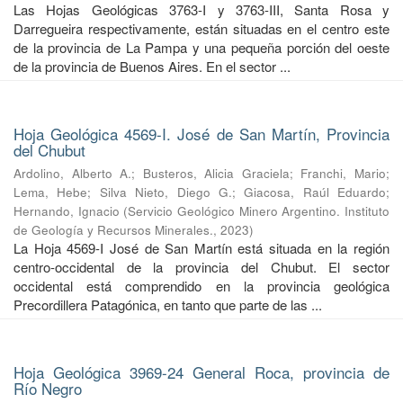
Las Hojas Geológicas 3763-I y 3763-III, Santa Rosa y
Darregueira respectivamente, están situadas en el centro este
de la provincia de La Pampa y una pequeña porción del oeste
de la provincia de Buenos Aires. En el sector ...
Hoja Geológica 4569-I. José de San Martín, Provincia
del Chubut
Ardolino, Alberto A.
;
Busteros, Alicia Graciela
;
Franchi, Mario
;
Lema, Hebe
;
Silva Nieto, Diego G.
;
Giacosa, Raúl Eduardo
;
Hernando, Ignacio
(
Servicio Geológico Minero Argentino. Instituto
de Geología y Recursos Minerales.
,
2023
)
La Hoja 4569-I José de San Martín está situada en la región
centro-occidental de la provincia del Chubut. El sector
occidental está comprendido en la provincia geológica
Precordillera Patagónica, en tanto que parte de las ...
Hoja Geológica 3969-24 General Roca, provincia de
Río Negro