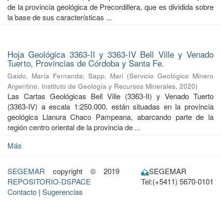
de la provincia geológica de Precordillera, que es dividida sobre
la base de sus características ...
Hoja Geológica 3363-II y 3363-IV Bell Ville y Venado
Tuerto, Provincias de Córdoba y Santa Fe.
Gaido, María Fernanda
;
Sapp, Mari
(
Servicio Geológico Minero
Argentino. Instituto de Geología y Recursos Minerales
,
2020
)
Las Cartas Geológicas Bell Ville (3363-II) y Venado Tuerto
(3363-IV) a escala 1:250.000, están situadas en la provincia
geológica Llanura Chaco Pampeana, abarcando parte de la
región centro oriental de la provincia de ...
Más
SEGEMAR
copyright © 2019
SEGEMAR
REPOSITORIO-DSPACE
Tel:(+5411) 5670-0101
Contacto
|
Sugerencias