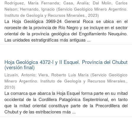
Rodríguez, María Fernanda
;
Casa, Analía
;
Dal Molin, Carlos
Nelson
;
Hernando, Ignacio
(
Servicio Geológico Minero Argentino.
Instituto de Geología y Recursos Minerales.
,
2023
)
La Hoja Geológica 3969-24 General Roca se ubica en el
noroeste de la provincia de Río Negro y se incluye en el sector
oriental de la provincia geológica del Engolfamiento Neuquino.
Las unidades estratigráficas más antiguas ...
Hoja Geológica 4372-I y II Esquel. Provincia del Chubut
(versión final)
Lizuaín, Antonio
;
Viera, Roberto Luis María
(
Servicio Geológico
Minero Argentino. Instituto de Geología y Recursos Minerales.
,
2010
)
La comarca que abarca la Hoja Esquel forma parte en su mitad
occidental de la Cordillera Patagónica Septentrional, en tanto
que la mitad oriental constituye parte de la Precordillera del
Chubut y de las estribaciones más ...