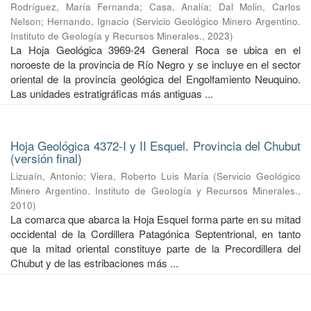
Rodríguez, María Fernanda
;
Casa, Analía
;
Dal Molin, Carlos
Nelson
;
Hernando, Ignacio
(
Servicio Geológico Minero Argentino.
Instituto de Geología y Recursos Minerales.
,
2023
)
La Hoja Geológica 3969-24 General Roca se ubica en el
noroeste de la provincia de Río Negro y se incluye en el sector
oriental de la provincia geológica del Engolfamiento Neuquino.
Las unidades estratigráficas más antiguas ...
Hoja Geológica 4372-I y II Esquel. Provincia del Chubut
(versión final)
Lizuaín, Antonio
;
Viera, Roberto Luis María
(
Servicio Geológico
Minero Argentino. Instituto de Geología y Recursos Minerales.
,
2010
)
La comarca que abarca la Hoja Esquel forma parte en su mitad
occidental de la Cordillera Patagónica Septentrional, en tanto
que la mitad oriental constituye parte de la Precordillera del
Chubut y de las estribaciones más ...