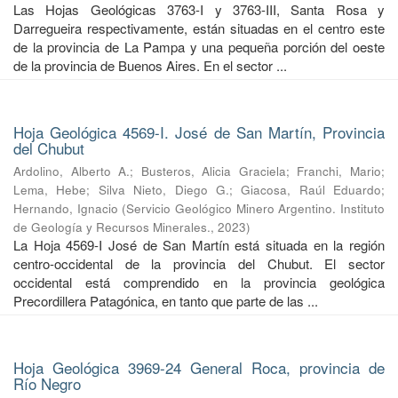
Las Hojas Geológicas 3763-I y 3763-III, Santa Rosa y
Darregueira respectivamente, están situadas en el centro este
de la provincia de La Pampa y una pequeña porción del oeste
de la provincia de Buenos Aires. En el sector ...
Hoja Geológica 4569-I. José de San Martín, Provincia
del Chubut
Ardolino, Alberto A.
;
Busteros, Alicia Graciela
;
Franchi, Mario
;
Lema, Hebe
;
Silva Nieto, Diego G.
;
Giacosa, Raúl Eduardo
;
Hernando, Ignacio
(
Servicio Geológico Minero Argentino. Instituto
de Geología y Recursos Minerales.
,
2023
)
La Hoja 4569-I José de San Martín está situada en la región
centro-occidental de la provincia del Chubut. El sector
occidental está comprendido en la provincia geológica
Precordillera Patagónica, en tanto que parte de las ...
Hoja Geológica 3969-24 General Roca, provincia de
Río Negro