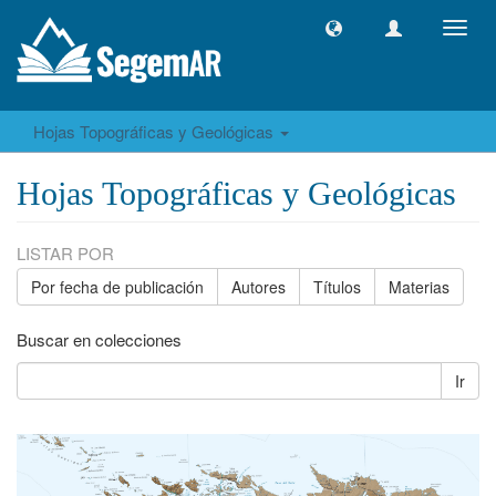
Camb
naveg
Hojas Topográficas y Geológicas
Hojas Topográficas y Geológicas
LISTAR POR
Por fecha de publicación
Autores
Títulos
Materias
Buscar en colecciones
Ir