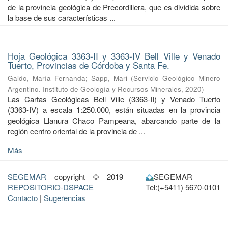
de la provincia geológica de Precordillera, que es dividida sobre
la base de sus características ...
Hoja Geológica 3363-II y 3363-IV Bell Ville y Venado
Tuerto, Provincias de Córdoba y Santa Fe.
Gaido, María Fernanda
;
Sapp, Mari
(
Servicio Geológico Minero
Argentino. Instituto de Geología y Recursos Minerales
,
2020
)
Las Cartas Geológicas Bell Ville (3363-II) y Venado Tuerto
(3363-IV) a escala 1:250.000, están situadas en la provincia
geológica Llanura Chaco Pampeana, abarcando parte de la
región centro oriental de la provincia de ...
Más
SEGEMAR
copyright © 2019
SEGEMAR
REPOSITORIO-DSPACE
Tel:(+5411) 5670-0101
Contacto
|
Sugerencias