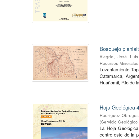
Bosquejo planial
Alegría, José Luis
Recursos Minerales
Levantamiento Topog
Catamarca, Argent
Huañomil, Río de la
Hoja Geológica 4
Rodríguez Obregoso
(
Servicio Geológico
La Hoja Geológica
centro-este de la 