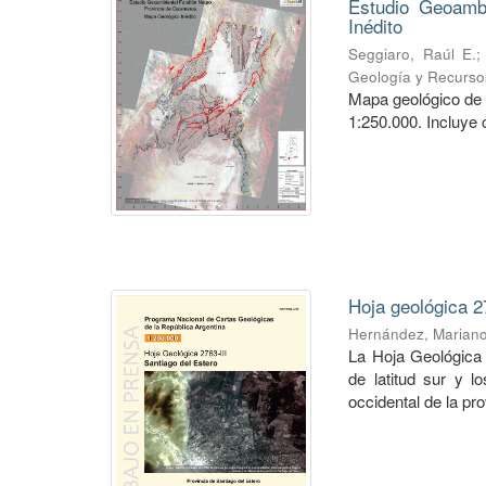
Estudio Geoambi
Inédito
Seggiaro, Raúl E.
Geología y Recurso
Mapa geológico de 
1:250.000. Incluye 
Hoja geológica 2
Hernández, Marian
La Hoja Geológica 
de latitud sur y l
occidental de la pro