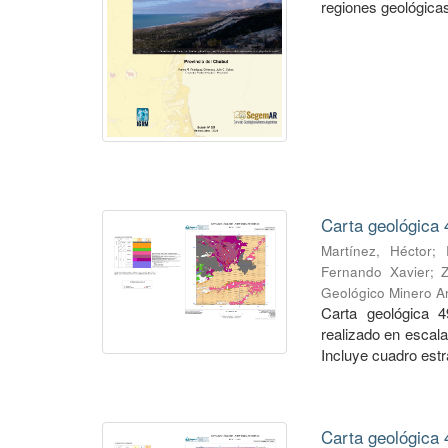
regiones geológicas,
Carta geológica 
Martínez, Héctor
;
Fernando Xavier
;
Geológico Minero Ar
Carta geológica 4
realizado en escal
Incluye cuadro estra
Carta geológica 