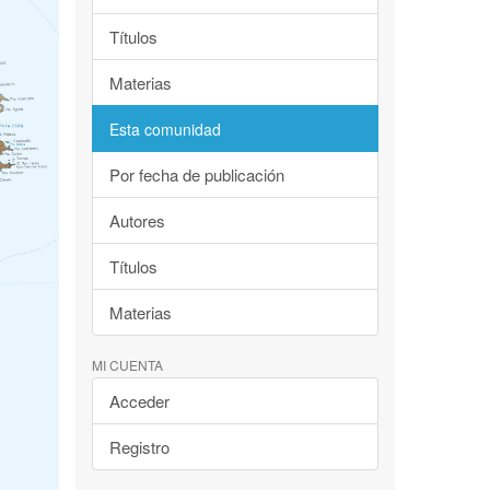
Títulos
Materias
Esta comunidad
Por fecha de publicación
Autores
Títulos
Materias
MI CUENTA
Acceder
Registro