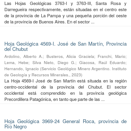
Las Hojas Geológicas 3763-I y 3763-III, Santa Rosa y
Darregueira respectivamente, están situadas en el centro este
de la provincia de La Pampa y una pequeña porción del oeste
de la provincia de Buenos Aires. En el sector ...
Hoja Geológica 4569-I. José de San Martín, Provincia
del Chubut
Ardolino, Alberto A.
;
Busteros, Alicia Graciela
;
Franchi, Mario
;
Lema, Hebe
;
Silva Nieto, Diego G.
;
Giacosa, Raúl Eduardo
;
Hernando, Ignacio
(
Servicio Geológico Minero Argentino. Instituto
de Geología y Recursos Minerales.
,
2023
)
La Hoja 4569-I José de San Martín está situada en la región
centro-occidental de la provincia del Chubut. El sector
occidental está comprendido en la provincia geológica
Precordillera Patagónica, en tanto que parte de las ...
Hoja Geológica 3969-24 General Roca, provincia de
Río Negro