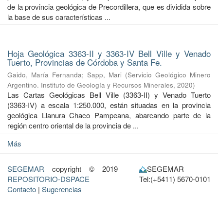
de la provincia geológica de Precordillera, que es dividida sobre
la base de sus características ...
Hoja Geológica 3363-II y 3363-IV Bell Ville y Venado
Tuerto, Provincias de Córdoba y Santa Fe.
Gaido, María Fernanda
;
Sapp, Mari
(
Servicio Geológico Minero
Argentino. Instituto de Geología y Recursos Minerales
,
2020
)
Las Cartas Geológicas Bell Ville (3363-II) y Venado Tuerto
(3363-IV) a escala 1:250.000, están situadas en la provincia
geológica Llanura Chaco Pampeana, abarcando parte de la
región centro oriental de la provincia de ...
Más
SEGEMAR
copyright © 2019
SEGEMAR
REPOSITORIO-DSPACE
Tel:(+5411) 5670-0101
Contacto
|
Sugerencias