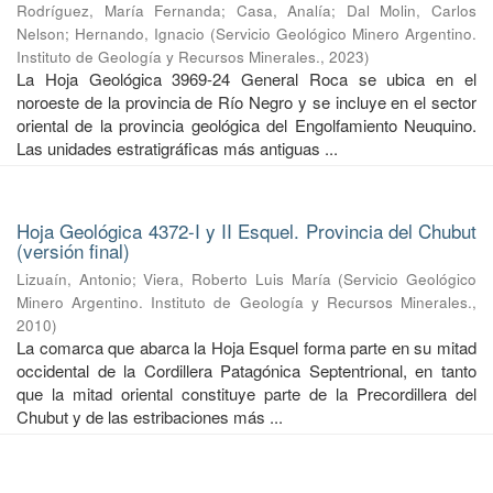
Rodríguez, María Fernanda
;
Casa, Analía
;
Dal Molin, Carlos
Nelson
;
Hernando, Ignacio
(
Servicio Geológico Minero Argentino.
Instituto de Geología y Recursos Minerales.
,
2023
)
La Hoja Geológica 3969-24 General Roca se ubica en el
noroeste de la provincia de Río Negro y se incluye en el sector
oriental de la provincia geológica del Engolfamiento Neuquino.
Las unidades estratigráficas más antiguas ...
Hoja Geológica 4372-I y II Esquel. Provincia del Chubut
(versión final)
Lizuaín, Antonio
;
Viera, Roberto Luis María
(
Servicio Geológico
Minero Argentino. Instituto de Geología y Recursos Minerales.
,
2010
)
La comarca que abarca la Hoja Esquel forma parte en su mitad
occidental de la Cordillera Patagónica Septentrional, en tanto
que la mitad oriental constituye parte de la Precordillera del
Chubut y de las estribaciones más ...