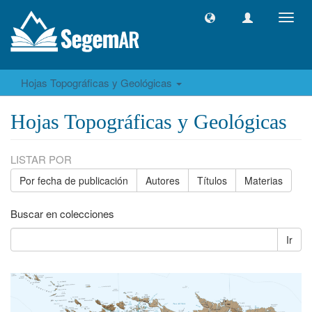
Camb
naveg
Hojas Topográficas y Geológicas
Hojas Topográficas y Geológicas
LISTAR POR
Por fecha de publicación
Autores
Títulos
Materias
Buscar en colecciones
Ir