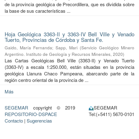
de la provincia geológica de Precordillera, que es dividida sobre
la base de sus características ...
Hoja Geológica 3363-II y 3363-IV Bell Ville y Venado
Tuerto, Provincias de Córdoba y Santa Fe.
Gaido, María Fernanda
;
Sapp, Mari
(
Servicio Geológico Minero
Argentino. Instituto de Geología y Recursos Minerales
,
2020
)
Las Cartas Geológicas Bell Ville (3363-II) y Venado Tuerto
(3363-IV) a escala 1:250.000, están situadas en la provincia
geológica Llanura Chaco Pampeana, abarcando parte de la
región centro oriental de la provincia de ...
Más
SEGEMAR
copyright © 2019
SEGEMAR
REPOSITORIO-DSPACE
Tel:(+5411) 5670-0101
Contacto
|
Sugerencias