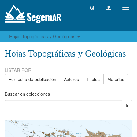
Camb
naveg
Hojas Topográficas y Geológicas
Hojas Topográficas y Geológicas
LISTAR POR
Por fecha de publicación
Autores
Títulos
Materias
Buscar en colecciones
Ir