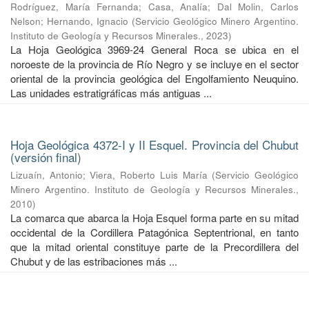
Rodríguez, María Fernanda
;
Casa, Analía
;
Dal Molin, Carlos
Nelson
;
Hernando, Ignacio
(
Servicio Geológico Minero Argentino.
Instituto de Geología y Recursos Minerales.
,
2023
)
La Hoja Geológica 3969-24 General Roca se ubica en el
noroeste de la provincia de Río Negro y se incluye en el sector
oriental de la provincia geológica del Engolfamiento Neuquino.
Las unidades estratigráficas más antiguas ...
Hoja Geológica 4372-I y II Esquel. Provincia del Chubut
(versión final)
Lizuaín, Antonio
;
Viera, Roberto Luis María
(
Servicio Geológico
Minero Argentino. Instituto de Geología y Recursos Minerales.
,
2010
)
La comarca que abarca la Hoja Esquel forma parte en su mitad
occidental de la Cordillera Patagónica Septentrional, en tanto
que la mitad oriental constituye parte de la Precordillera del
Chubut y de las estribaciones más ...