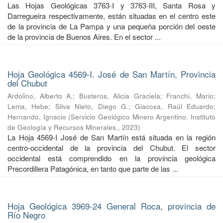
Las Hojas Geológicas 3763-I y 3763-III, Santa Rosa y
Darregueira respectivamente, están situadas en el centro este
de la provincia de La Pampa y una pequeña porción del oeste
de la provincia de Buenos Aires. En el sector ...
Hoja Geológica 4569-I. José de San Martín, Provincia
del Chubut
Ardolino, Alberto A.
;
Busteros, Alicia Graciela
;
Franchi, Mario
;
Lema, Hebe
;
Silva Nieto, Diego G.
;
Giacosa, Raúl Eduardo
;
Hernando, Ignacio
(
Servicio Geológico Minero Argentino. Instituto
de Geología y Recursos Minerales.
,
2023
)
La Hoja 4569-I José de San Martín está situada en la región
centro-occidental de la provincia del Chubut. El sector
occidental está comprendido en la provincia geológica
Precordillera Patagónica, en tanto que parte de las ...
Hoja Geológica 3969-24 General Roca, provincia de
Río Negro