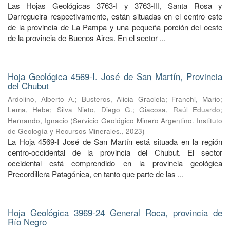
Las Hojas Geológicas 3763-I y 3763-III, Santa Rosa y
Darregueira respectivamente, están situadas en el centro este
de la provincia de La Pampa y una pequeña porción del oeste
de la provincia de Buenos Aires. En el sector ...
Hoja Geológica 4569-I. José de San Martín, Provincia
del Chubut
Ardolino, Alberto A.
;
Busteros, Alicia Graciela
;
Franchi, Mario
;
Lema, Hebe
;
Silva Nieto, Diego G.
;
Giacosa, Raúl Eduardo
;
Hernando, Ignacio
(
Servicio Geológico Minero Argentino. Instituto
de Geología y Recursos Minerales.
,
2023
)
La Hoja 4569-I José de San Martín está situada en la región
centro-occidental de la provincia del Chubut. El sector
occidental está comprendido en la provincia geológica
Precordillera Patagónica, en tanto que parte de las ...
Hoja Geológica 3969-24 General Roca, provincia de
Río Negro