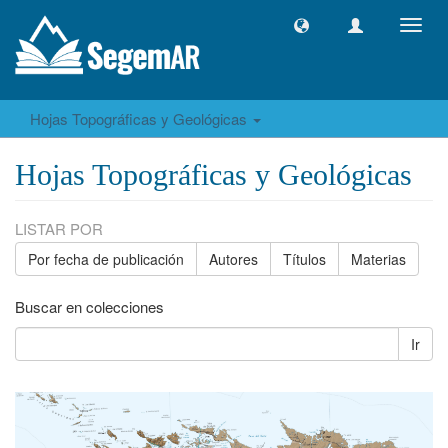
Camb
naveg
Hojas Topográficas y Geológicas
Hojas Topográficas y Geológicas
LISTAR POR
Por fecha de publicación
Autores
Títulos
Materias
Buscar en colecciones
Ir