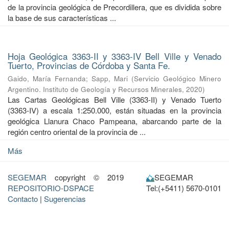
de la provincia geológica de Precordillera, que es dividida sobre
la base de sus características ...
Hoja Geológica 3363-II y 3363-IV Bell Ville y Venado
Tuerto, Provincias de Córdoba y Santa Fe.
Gaido, María Fernanda
;
Sapp, Mari
(
Servicio Geológico Minero
Argentino. Instituto de Geología y Recursos Minerales
,
2020
)
Las Cartas Geológicas Bell Ville (3363-II) y Venado Tuerto
(3363-IV) a escala 1:250.000, están situadas en la provincia
geológica Llanura Chaco Pampeana, abarcando parte de la
región centro oriental de la provincia de ...
Más
SEGEMAR
copyright © 2019
SEGEMAR
REPOSITORIO-DSPACE
Tel:(+5411) 5670-0101
Contacto
|
Sugerencias