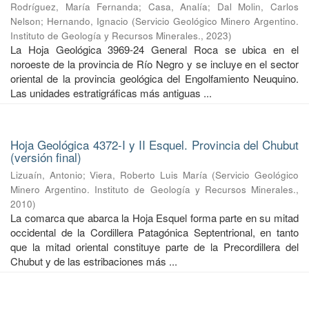
Rodríguez, María Fernanda
;
Casa, Analía
;
Dal Molin, Carlos
Nelson
;
Hernando, Ignacio
(
Servicio Geológico Minero Argentino.
Instituto de Geología y Recursos Minerales.
,
2023
)
La Hoja Geológica 3969-24 General Roca se ubica en el
noroeste de la provincia de Río Negro y se incluye en el sector
oriental de la provincia geológica del Engolfamiento Neuquino.
Las unidades estratigráficas más antiguas ...
Hoja Geológica 4372-I y II Esquel. Provincia del Chubut
(versión final)
Lizuaín, Antonio
;
Viera, Roberto Luis María
(
Servicio Geológico
Minero Argentino. Instituto de Geología y Recursos Minerales.
,
2010
)
La comarca que abarca la Hoja Esquel forma parte en su mitad
occidental de la Cordillera Patagónica Septentrional, en tanto
que la mitad oriental constituye parte de la Precordillera del
Chubut y de las estribaciones más ...