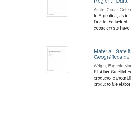
Regional Data. 
Asato, Carlos Gabri
In Argentina, as in 
Due to the lack of 
geoscientists have .
Material Satel
Geográficos de 
Wright, Eugenia Ma
El Atlas Satelital
producto cartogr
producto fue elabora