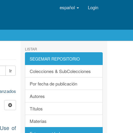
español
Login
LISTAR
SEGEMAR REPOSITORIO
Ir
Colecciones & SubColecciones
Por fecha de publicación
avanzados
Autores
Títulos
Materias
 Use of