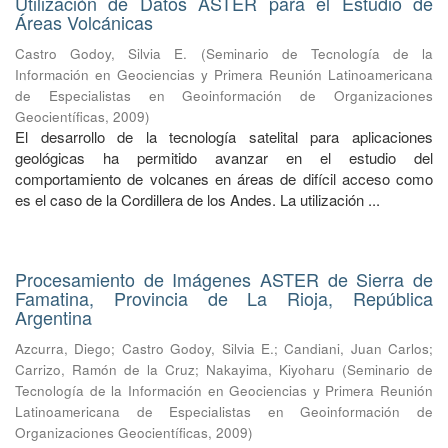
Utilización de Datos ASTER para el Estudio de
Áreas Volcánicas
Castro Godoy, Silvia E.
(
Seminario de Tecnología de la
Información en Geociencias y Primera Reunión Latinoamericana
de Especialistas en Geoinformación de Organizaciones
Geocientíficas
,
2009
)
El desarrollo de la tecnología satelital para aplicaciones
geológicas ha permitido avanzar en el estudio del
comportamiento de volcanes en áreas de difícil acceso como
es el caso de la Cordillera de los Andes. La utilización ...
Procesamiento de Imágenes ASTER de Sierra de
Famatina, Provincia de La Rioja, República
Argentina
Azcurra, Diego
;
Castro Godoy, Silvia E.
;
Candiani, Juan Carlos
;
Carrizo, Ramón de la Cruz
;
Nakayima, Kiyoharu
(
Seminario de
Tecnología de la Información en Geociencias y Primera Reunión
Latinoamericana de Especialistas en Geoinformación de
Organizaciones Geocientíficas
,
2009
)