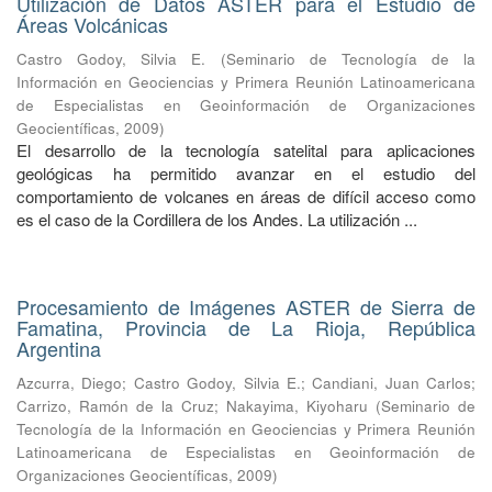
Utilización de Datos ASTER para el Estudio de
Áreas Volcánicas
Castro Godoy, Silvia E.
(
Seminario de Tecnología de la
Información en Geociencias y Primera Reunión Latinoamericana
de Especialistas en Geoinformación de Organizaciones
Geocientíficas
,
2009
)
El desarrollo de la tecnología satelital para aplicaciones
geológicas ha permitido avanzar en el estudio del
comportamiento de volcanes en áreas de difícil acceso como
es el caso de la Cordillera de los Andes. La utilización ...
Procesamiento de Imágenes ASTER de Sierra de
Famatina, Provincia de La Rioja, República
Argentina
Azcurra, Diego
;
Castro Godoy, Silvia E.
;
Candiani, Juan Carlos
;
Carrizo, Ramón de la Cruz
;
Nakayima, Kiyoharu
(
Seminario de
Tecnología de la Información en Geociencias y Primera Reunión
Latinoamericana de Especialistas en Geoinformación de
Organizaciones Geocientíficas
,
2009
)