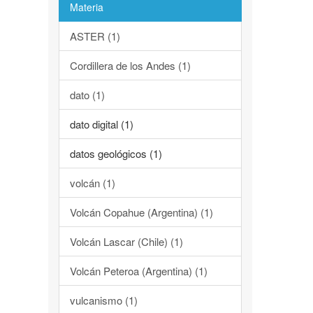
Materia
ASTER (1)
Cordillera de los Andes (1)
dato (1)
dato digital (1)
datos geológicos (1)
volcán (1)
Volcán Copahue (Argentina) (1)
Volcán Lascar (Chile) (1)
Volcán Peteroa (Argentina) (1)
vulcanismo (1)