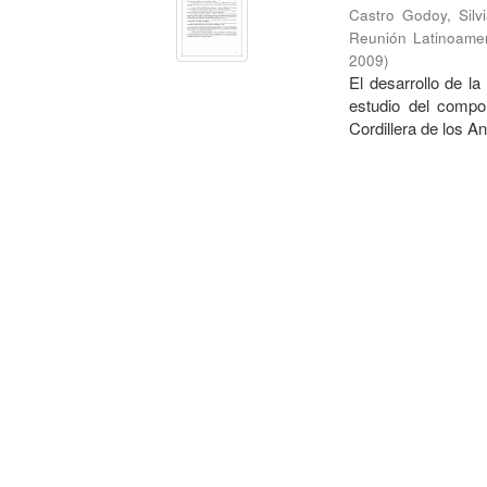
Castro Godoy, Silv
Reunión Latinoamer
2009
)
El desarrollo de la
estudio del compo
Cordillera de los And