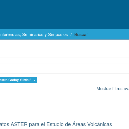
nferencias, Seminarios y Simposios
Buscar
astro Godoy, Silvia E. ×
Mostrar filtros 
Datos ASTER para el Estudio de Áreas Volcánicas