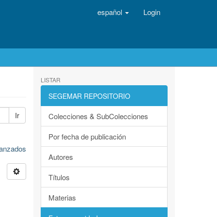
español
Login
LISTAR
SEGEMAR REPOSITORIO
Ir
Colecciones & SubColecciones
Por fecha de publicación
avanzados
Autores
Títulos
Materias