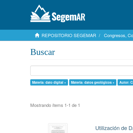
REPOSITORIO SEGEMAR
Congresos, Co
Buscar
Materia: dato digital ×
Materia: datos geológicos ×
Autor: C
Mostrando ítems 1-1 de 1
Utilización de 