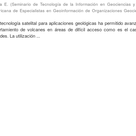
ia E.
(
Seminario de Tecnología de la Información en Geociencias y
icana de Especialistas en Geoinformación de Organizaciones Geocie
 tecnología satelital para aplicaciones geológicas ha permitido avan
rtamiento de volcanes en áreas de difícil acceso como es el ca
es. La utilización ...