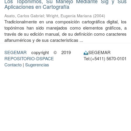
Los Topónimos, Su Manejo Mediante Sig y Sus
Aplicaciones en Cartografía
Asato, Carlos Gabriel
;
Wright, Eugenia Mariana
(
2004
)
Tradicionalmente en una composición cartográfica digital, los
topónimos han sido manejados como elementos gráficos, a
través de su edición manual, de su definición como caracteres
alfanuméricos y de sus características ...
SEGEMAR
copyright © 2019
SEGEMAR
REPOSITORIO-DSPACE
Tel:(+5411) 5670-0101
Contacto
|
Sugerencias